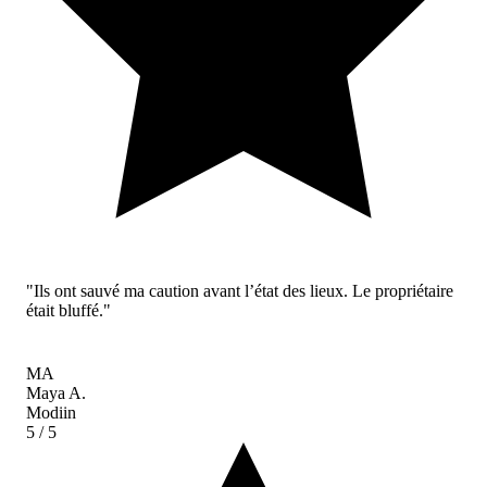
"Ils ont sauvé ma caution avant l’état des lieux. Le propriétaire
était bluffé."
MA
Maya A.
Modiin
5
/ 5