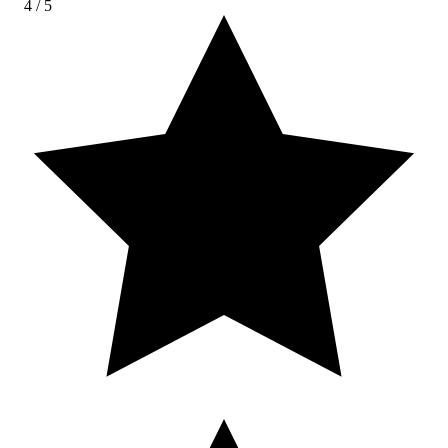
4
/ 5