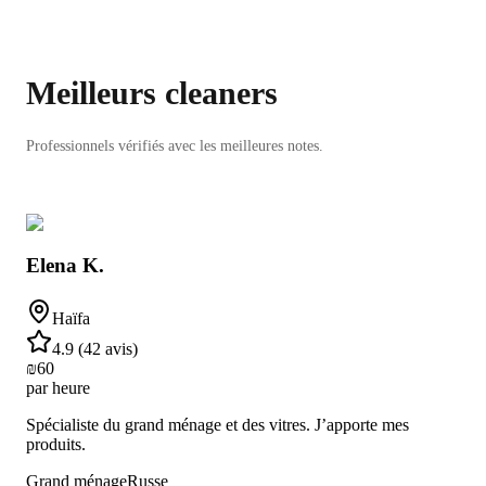
Meilleurs cleaners
Professionnels vérifiés avec les meilleures notes.
Elena K.
Haïfa
4.9
(
42 avis
)
₪
60
par heure
Spécialiste du grand ménage et des vitres. J’apporte mes
produits.
Grand ménage
Russe