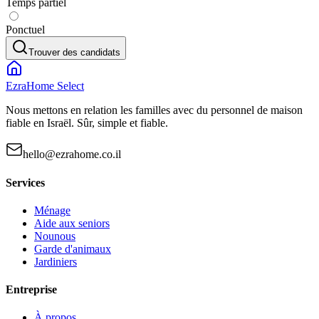
Temps partiel
Ponctuel
Trouver des candidats
EzraHome Select
Nous mettons en relation les familles avec du personnel de maison
fiable en Israël. Sûr, simple et fiable.
hello@ezrahome.co.il
Services
Ménage
Aide aux seniors
Nounous
Garde d'animaux
Jardiniers
Entreprise
À propos