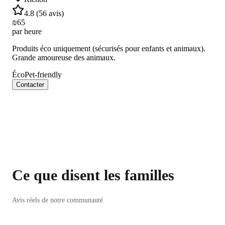
4.8
(
56 avis
)
₪
65
par heure
Produits éco uniquement (sécurisés pour enfants et animaux).
Grande amoureuse des animaux.
Éco
Pet-friendly
Contacter
Ce que disent les familles
Avis réels de notre communauté.