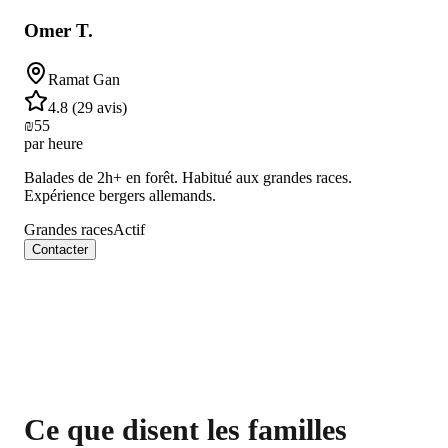
Omer T.
Ramat Gan
4.8
(
29 avis
)
₪
55
par heure
Balades de 2h+ en forêt. Habitué aux grandes races.
Expérience bergers allemands.
Grandes races
Actif
Contacter
Ce que disent les familles