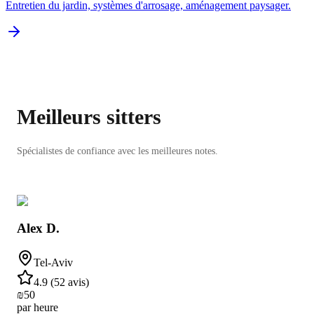
Entretien du jardin, systèmes d'arrosage, aménagement paysager.
Meilleurs sitters
Spécialistes de confiance avec les meilleures notes.
Alex D.
Tel-Aviv
4.9
(
52 avis
)
₪
50
par heure