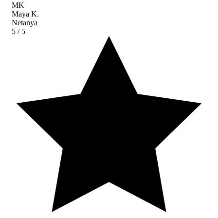
MK
Maya K.
Netanya
5
/ 5