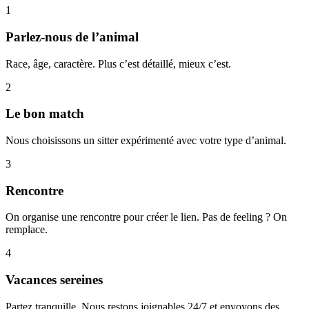
1
Parlez-nous de l’animal
Race, âge, caractère. Plus c’est détaillé, mieux c’est.
2
Le bon match
Nous choisissons un sitter expérimenté avec votre type d’animal.
3
Rencontre
On organise une rencontre pour créer le lien. Pas de feeling ? On
remplace.
4
Vacances sereines
Partez tranquille. Nous restons joignables 24/7 et envoyons des