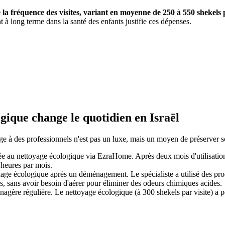
de la fréquence des visites, variant en moyenne de 250 à 550 sheke
à long terme dans la santé des enfants justifie ces dépenses.
gique change le quotidien en Israël
ge à des professionnels n'est pas un luxe, mais un moyen de préserver s
ée au nettoyage écologique via EzraHome. Après deux mois d'utilisation 
 heures par mois.
cologique après un déménagement. Le spécialiste a utilisé des produit
 sans avoir besoin d'aérer pour éliminer des odeurs chimiques acides.
gère régulière. Le nettoyage écologique (à 300 shekels par visite) a 