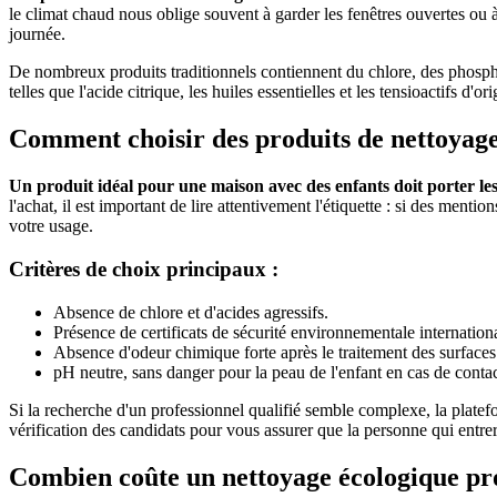
le climat chaud nous oblige souvent à garder les fenêtres ouvertes ou à 
journée.
De nombreux produits traditionnels contiennent du chlore, des phospha
telles que l'acide citrique, les huiles essentielles et les tensioactifs 
Comment choisir des produits de nettoyage
Un produit idéal pour une maison avec des enfants doit porter le
l'achat, il est important de lire attentivement l'étiquette : si des men
votre usage.
Critères de choix principaux :
Absence de chlore et d'acides agressifs.
Présence de certificats de sécurité environnementale internati
Absence d'odeur chimique forte après le traitement des surfaces
pH neutre, sans danger pour la peau de l'enfant en cas de contac
Si la recherche d'un professionnel qualifié semble complexe, la plate
vérification des candidats pour vous assurer que la personne qui entrer
Combien coûte un nettoyage écologique pro