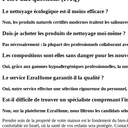
Le nettoyage écologique est-il moins efficace ?
Non, les produits naturels certifiés modernes traitent les salissu
Dois-je acheter les produits de nettoyage moi-même ?
Pas nécessairement : la plupart des professionnels collaborant a
Les compositions sont-elles sans danger pour les nouv
Oui, grâce aux gammes hypoallergéniques professionnelles, la su
Le service EzraHome garantit-il la qualité ?
Oui, notre service effectue une sélection rigoureuse du personnel, v
Est-il difficile de trouver un spécialiste comprenant l
Non, sur la plateforme EzraHome, nous filtrons les candidats selon 
Prendre soin de la propreté de votre maison est le fondement du bien-ê
confortable en Israël, où la santé de vos enfants sera protégée. Contac