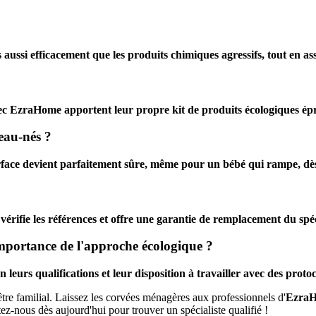
res aussi efficacement que les produits chimiques agressifs, tout en
vec EzraHome apportent leur propre kit de produits écologiques épr
eau-nés ?
rface devient parfaitement sûre, même pour un bébé qui rampe, dès
érifie les références et offre une garantie de remplacement du spécia
'importance de l'approche écologique ?
leurs qualifications et leur disposition à travailler avec des proto
tre familial. Laissez les corvées ménagères aux professionnels d'
EzraH
tez-nous dès aujourd'hui pour trouver un spécialiste qualifié !