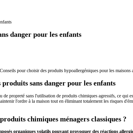
enfants
ans danger pour les enfants
onseils pour choisir des produits hypoallergéniques pour les maisons a
s produits sans danger pour les enfants
 de propreté sans l'utilisation de produits chimiques agressifs, ce qui e
intenir l'ordre à la maison tout en éliminant totalement les risques d'ém
 produits chimiques ménagers classiques ?
osés organiques volatils pouvant provoquer des réactions allergiqu