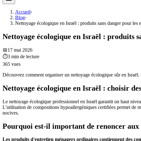
Accueil
›
Blog
›
Nettoyage écologique en Israël : produits sans danger pour les 
Nettoyage écologique en Israël : produits s
📅
17 mai 2026
⏱
3
min de lecture
365
vues
Découvrez comment organiser un nettoyage écologique sûr en Israël. C
Nettoyage écologique en Israël : choisir de
Le nettoyage écologique professionnel en Israël garantit un haut niveau
L'utilisation de compositions hypoallergéniques certifiées permet de ma
nocives.
Pourquoi est-il important de renoncer aux
Les produits d'entretien ménagers ordinaires contiennent des comp