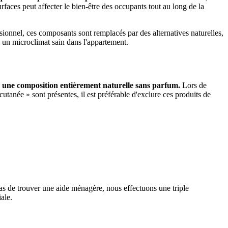
urfaces peut affecter le bien-être des occupants tout au long de la
ionnel, ces composants sont remplacés par des alternatives naturelles,
si un microclimat sain dans l'appartement.
r une composition entièrement naturelle sans parfum.
Lors de
cutanée » sont présentes, il est préférable d'exclure ces produits de
s de trouver une aide ménagère, nous effectuons une triple
ale.