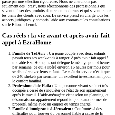
passe par une sélection rigoureuse. Nous ne cherchons pas
seulement des "bras", nous sélectionnons des professionnels qui
savent utiliser des produits d'entretien modernes et qui savent traiter
les biens des clients avec soin. Le service prend en charge tous les
aspects juridiques, y compris l'aide aux contrats et les consultations
sur le Bitouah Leumi.
Cas réels : la vie avant et après avoir fait
appel à EzraHome
Famille de Tel Aviv :
Un jeune couple avec deux enfants
passait tous ses week-ends à ranger. Après avoir fait appel à
une aide EzraHome, ils ont délégué le ménage pour 4 heures
par semaine, ce qui a libéré environ 16 heures par mois pour
se détendre avec leurs enfants. Le coût du service n'était que
de 240 shekels par semaine, un excellent investissement pour
le confort familial.
Professionnel de Haïfa :
Une personne vivant seule et très
occupée a cessé de s'inquiéter de l'état de son appartement
après le travail. L'aide-ménagère vient selon un planning, et
désormais son appartement répond toujours aux normes de
propreté, même avec un emploi du temps chargé.
Famille d'immigrants à Jérusalem :
Confrontés à des
difficultés pour trouver du personnel fiable à cause de la