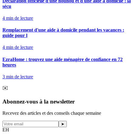
Déclaration officielle d'une nounou et d'une aide à domicile : la
sécu
4
min de lecture
Remplacement d'une aide à domicile pendant les vacances :
guide pour l
4
min de lecture
EzraHome : trouvez une aide ménagère de confiance en 72
heures
3
min de lecture
✉️
Abonnez-vous à la newsletter
Recevez des articles et des conseils chaque semaine
➤
EH