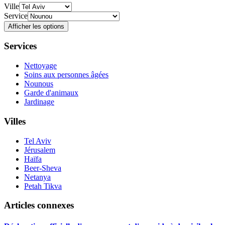
Ville
Service
Afficher les options
Services
Nettoyage
Soins aux personnes âgées
Nounous
Garde d'animaux
Jardinage
Villes
Tel Aviv
Jérusalem
Haïfa
Beer-Sheva
Netanya
Petah Tikva
Articles connexes