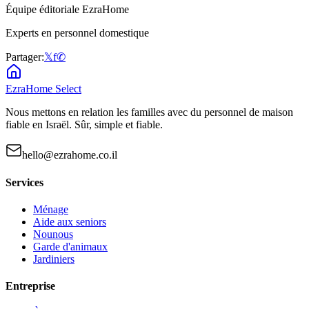
Équipe éditoriale EzraHome
Experts en personnel domestique
Partager:
𝕏
f
✆
EzraHome Select
Nous mettons en relation les familles avec du personnel de maison
fiable en Israël. Sûr, simple et fiable.
hello@ezrahome.co.il
Services
Ménage
Aide aux seniors
Nounous
Garde d'animaux
Jardiniers
Entreprise