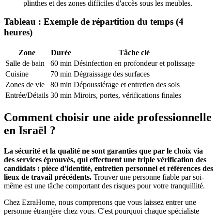
plinthes et des zones difficiles d'accès sous les meubles.
Tableau : Exemple de répartition du temps (4
heures)
Zone
Durée
Tâche clé
Salle de bain
60 min
Désinfection en profondeur et polissage
Cuisine
70 min
Dégraissage des surfaces
Zones de vie
80 min
Dépoussiérage et entretien des sols
Entrée/Détails
30 min
Miroirs, portes, vérifications finales
Comment choisir une aide professionnelle
en Israël ?
La sécurité et la qualité ne sont garanties que par le choix via
des services éprouvés, qui effectuent une triple vérification des
candidats : pièce d'identité, entretien personnel et références des
lieux de travail précédents.
Trouver une personne fiable par soi-
même est une tâche comportant des risques pour votre tranquillité.
Chez EzraHome, nous comprenons que vous laissez entrer une
personne étrangère chez vous. C'est pourquoi chaque spécialiste