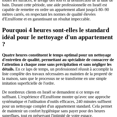
toutes les surfaces, le lavage des sols et la désinfection de la salle de
bain. Durant cette période, une aide professionnelle en Israël est
capable de remettre en ordre un appartement allant jusqu'à 80–90
mètres carrés, en respectant les normes de qualité élevées
d'EzraHome et en garantissant un résultat impeccable.
Pourquoi 4 heures sont-elles le standard
idéal pour le nettoyage d'un appartement
?
Quatre heures constituent le temps optimal pour un nettoyage
d'entretien de qualité, permettant au spécialiste de consacrer de
l'attention à chaque zone sans précipitation et sans négliger les
détails.
En ce laps de temps, un professionnel réussit à accomplir la
liste complète des travaux nécessaires au maintien de la propreté de
la maison, sans que le processus ne se transforme en une simple
imitation superficielle de l'ordre.
De nombreux clients en Israël se demandent si ce temps est
suffisant. L'expérience d'EzraHome montre qu'avec une approche
systématique et l'utilisation d'outils efficaces, 240 minutes suffisent
pour un nettoyage complet d'un appartement standard. Cela permet
de maintenir un confort hygiénique sans payer pour des heures
superflues, tout en préservant l'intimité de votre espace.