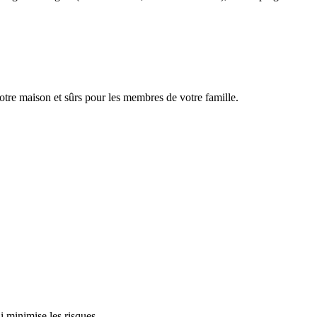
 votre maison et sûrs pour les membres de votre famille.
i minimise les risques.