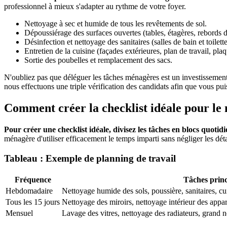
professionnel à mieux s'adapter au rythme de votre foyer.
Nettoyage à sec et humide de tous les revêtements de sol.
Dépoussiérage des surfaces ouvertes (tables, étagères, rebords d
Désinfection et nettoyage des sanitaires (salles de bain et toilette
Entretien de la cuisine (façades extérieures, plan de travail, pla
Sortie des poubelles et remplacement des sacs.
N'oubliez pas que déléguer les tâches ménagères est un investissemen
nous effectuons une triple vérification des candidats afin que vous puis
Comment créer la checklist idéale pour le
Pour créer une checklist idéale, divisez les tâches en blocs quoti
ménagère d'utiliser efficacement le temps imparti sans négliger les déta
Tableau : Exemple de planning de travail
Fréquence
Tâches princ
Hebdomadaire
Nettoyage humide des sols, poussière, sanitaires, cu
Tous les 15 jours
Nettoyage des miroirs, nettoyage intérieur des appa
Mensuel
Lavage des vitres, nettoyage des radiateurs, grand n