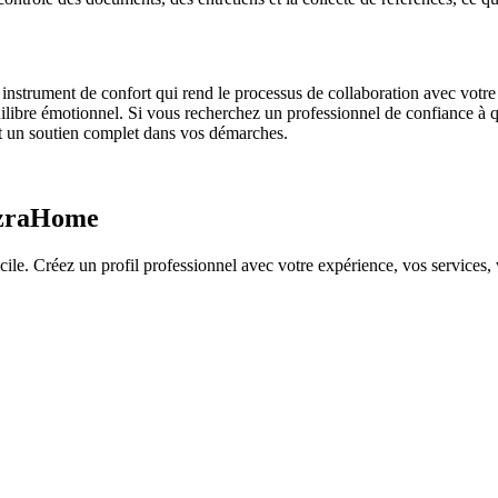
n instrument de confort qui rend le processus de collaboration avec votre
uilibre émotionnel. Si vous recherchez un professionnel de confiance à 
 et un soutien complet dans vos démarches.
 EzraHome
 Créez un profil professionnel avec votre expérience, vos services, vos