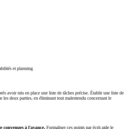
bilités et planning
ès avoir mis en place une liste de tâches précise. Établir une liste de
ur les deux parties, en éliminant tout malentendu concernant le
lle convenues à l'avance.
Formaliser ces points par écrit aide le