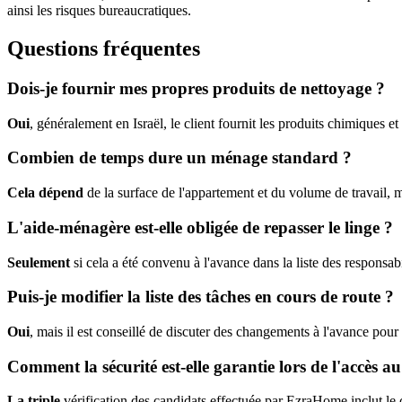
ainsi les risques bureaucratiques.
Questions fréquentes
Dois-je fournir mes propres produits de nettoyage ?
Oui
, généralement en Israël, le client fournit les produits chimiques e
Combien de temps dure un ménage standard ?
Cela dépend
de la surface de l'appartement et du volume de travail,
L'aide-ménagère est-elle obligée de repasser le linge ?
Seulement
si cela a été convenu à l'avance dans la liste des responsa
Puis-je modifier la liste des tâches en cours de route ?
Oui
, mais il est conseillé de discuter des changements à l'avance pour
Comment la sécurité est-elle garantie lors de l'accès a
La triple
vérification des candidats effectuée par EzraHome inclut le c