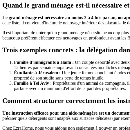
Quand le grand ménage est-il nécessaire et
Le grand ménage est nécessaire au moins 2 à 4 fois par an, ou aprè
cette liste, il convient d'inclure le nettoyage intérieur des placards, 
Il est important de noter qu'un grand ménage nécessite beaucoup plus de
beaucoup préfèrent effectuer ces nettoyages en profondeur avant le
Trois exemples concrets : la délégation dans
Famille d'immigrants à Haïfa :
Un couple débordé avec deux e
12 heures par semaine auparavant consacrées aux tâches ménag
Étudiante à Jérusalem :
Une jeune femme conciliant études et 
propreté de son studio sans perte de temps inutile.
Famille à Tel Aviv :
Propriétaires d'un animal de compagnie, ils o
parfaite avec un minimum d'effort de la part des propriétaires.
Comment structurer correctement les instr
Une instruction efficace pour une aide-ménagère est un document d
préciser quels détergents sont adaptés aux surfaces délicates (par exe
Chez EzraHome, nous vous aidons non seulement à trouver un professio