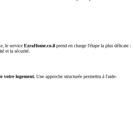
e, le service
EzraHome.co.il
prend en charge l'étape la plus délicate :
é et la sécurité.
de votre logement.
Une approche structurée permettra à l'aide-