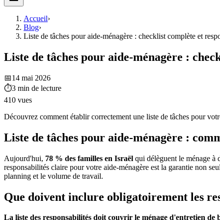
Accueil
›
Blog
›
Liste de tâches pour aide-ménagère : checklist complète et resp
Liste de tâches pour aide-ménagère : check
📅
14 mai 2026
⏱
3
min de lecture
410
vues
Découvrez comment établir correctement une liste de tâches pour votre
Liste de tâches pour aide-ménagère : comme
Aujourd'hui,
78 % des familles en Israël
qui délèguent le ménage à des
responsabilités claire pour votre aide-ménagère est la garantie non seu
planning et le volume de travail.
Que doivent inclure obligatoirement les re
La liste des responsabilités doit couvrir le ménage d'entretien de 