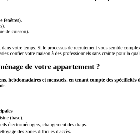
e fenêtres).
s).
que de cuisson).
t dans votre temps. Si le processus de recrutement vous semble complex
siez confier votre maison à des professionnels sans crainte pour la qualit
 ménage de votre appartement ?
diens, hebdomadaires et mensuels, en tenant compte des spécificités 
ils.
ipales
isine (base).
reils électroménagers, changement des draps.
ettoyage des zones difficiles d'accès.