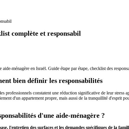
onsabil
list complète et responsabil
 aide-ménagère en Israël. Guide étape par étape, checklist des responsa
nt bien définir les responsabilités
 professionnels constatent une réduction significative de leur stress apr
lement d'un appartement propre, mais aussi de la tranquillité d'esprit po
sponsabilités d'une aide-ménagère ?
base, l'entretien des surfaces et les demandes spécifiques de la fami