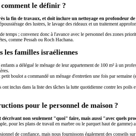
 comment le définir ?
s la fin de travaux, et doit inclure un nettoyage en profondeur de t
le dépoussiérage des lustres, le lavage des rideaux et un traitement approf
 temps ; convenez donc à l'avance avec le personnel des zones prioritair
s fêtes, comme Pessah ou Roch Hachana.
 les familles israéliennes
nfants a délégué le ménage de leur appartement de 100 m² à un profes
ères.
petit boulot a commandé un ménage d'entretien une fois par semaine (en
nt inclus dans la liste des tâches la lutte quotidienne contre les poils e
uctions pour le personnel de maison ?
écrivant non seulement "quoi" faire, mais aussi "avec quels produi
mple, pour les plans de travail en marbre ou le parquet haut de gamme) 
nnel de confiance, mais nous fournissons également des conseils sur la