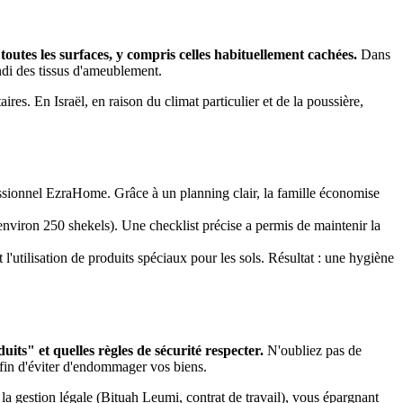
outes les surfaces, y compris celles habituellement cachées.
Dans
ondi des tissus d'ameublement.
es. En Israël, en raison du climat particulier et de la poussière,
sionnel EzraHome. Grâce à un planning clair, la famille économise
viron 250 shekels). Une checklist précise a permis de maintenir la
t l'utilisation de produits spéciaux pour les sols. Résultat : une hygiène
ts" et quelles règles de sécurité respecter.
N'oubliez pas de
afin d'éviter d'endommager vos biens.
 gestion légale (Bituah Leumi, contrat de travail), vous épargnant