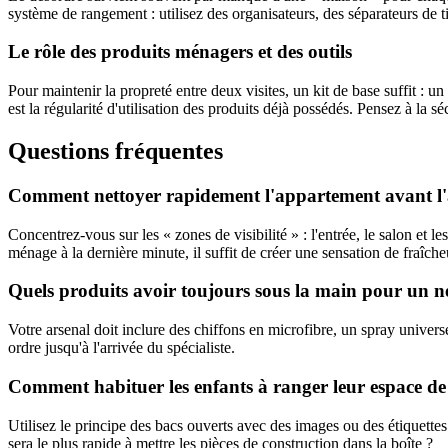
système de rangement : utilisez des organisateurs, des séparateurs de tir
Le rôle des produits ménagers et des outils
Pour maintenir la propreté entre deux visites, un kit de base suffit : u
est la régularité d'utilisation des produits déjà possédés. Pensez à la 
Questions fréquentes
Comment nettoyer rapidement l'appartement avant l'a
Concentrez-vous sur les « zones de visibilité » : l'entrée, le salon et le
ménage à la dernière minute, il suffit de créer une sensation de fraîche
Quels produits avoir toujours sous la main pour un n
Votre arsenal doit inclure des chiffons en microfibre, un spray universe
ordre jusqu'à l'arrivée du spécialiste.
Comment habituer les enfants à ranger leur espace de
Utilisez le principe des bacs ouverts avec des images ou des étiquettes
sera le plus rapide à mettre les pièces de construction dans la boîte ?