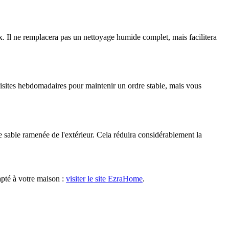
ux. Il ne remplacera pas un nettoyage humide complet, mais facilitera
visites hebdomadaires pour maintenir un ordre stable, mais vous
de sable ramenée de l'extérieur. Cela réduira considérablement la
apté à votre maison :
visiter le site EzraHome
.