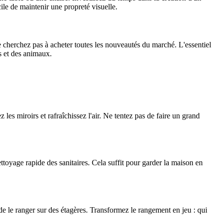
cile de maintenir une propreté visuelle.
 Ne cherchez pas à acheter toutes les nouveautés du marché. L'essentiel
ts et des animaux.
z les miroirs et rafraîchissez l'air. Ne tentez pas de faire un grand
ettoyage rapide des sanitaires. Cela suffit pour garder la maison en
 de le ranger sur des étagères. Transformez le rangement en jeu : qui