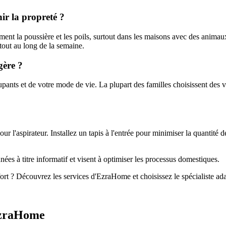
ir la propreté ?
ement la poussière et les poils, surtout dans les maisons avec des anima
 tout au long de la semaine.
gère ?
ants et de votre mode de vie. La plupart des familles choisissent des 
 l'aspirateur. Installez un tapis à l'entrée pour minimiser la quantité 
es à titre informatif et visent à optimiser les processus domestiques.
fort ? Découvrez les services d'EzraHome et choisissez le spécialiste ad
 EzraHome