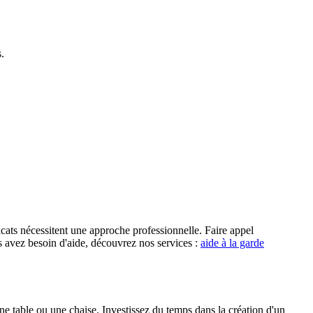
.
icats nécessitent une approche professionnelle. Faire appel
s avez besoin d'aide, découvrez nos services :
aide à la garde
une table ou une chaise. Investissez du temps dans la création d'un