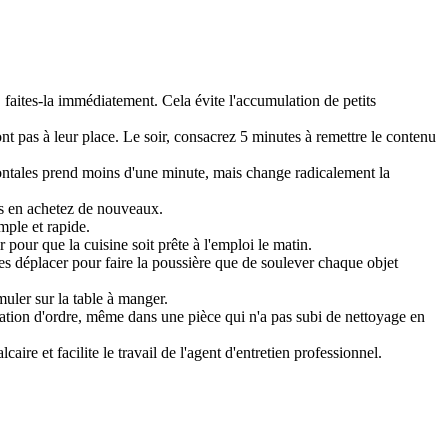
 faites-la immédiatement. Cela évite l'accumulation de petits
t pas à leur place. Le soir, consacrez 5 minutes à remettre le contenu
ontales prend moins d'une minute, mais change radicalement la
us en achetez de nouveaux.
imple et rapide.
 pour que la cuisine soit prête à l'emploi le matin.
les déplacer pour faire la poussière que de soulever chaque objet
muler sur la table à manger.
sation d'ordre, même dans une pièce qui n'a pas subi de nettoyage en
ire et facilite le travail de l'agent d'entretien professionnel.