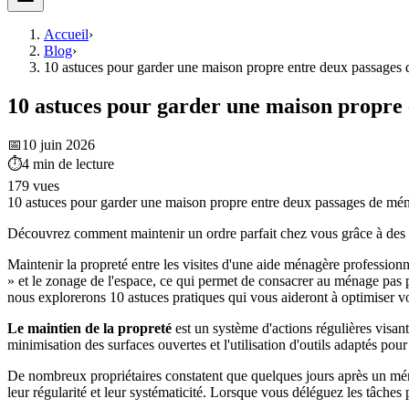
Accueil
›
Blog
›
10 astuces pour garder une maison propre entre deux passages
10 astuces pour garder une maison propre
📅
10 juin 2026
⏱
4
min de lecture
179
vues
10 astuces pour garder une maison propre entre deux passages de mé
Découvrez comment maintenir un ordre parfait chez vous grâce à des 
Maintenir la propreté entre les visites d'une aide ménagère profession
» et le zonage de l'espace, ce qui permet de consacrer au ménage pas p
nous explorerons 10 astuces pratiques qui vous aideront à optimiser vos
Le maintien de la propreté
est un système d'actions régulières visant
minimisation des surfaces ouvertes et l'utilisation d'outils adaptés pour 
De nombreux propriétaires constatent que quelques jours après un ména
leur régularité et leur systématicité. Lorsque vous déléguez les tâches p