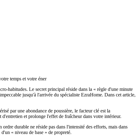
otre temps et votre éner
cro-habitudes. Le secret principal réside dans la « règle d'une minute
impeccable jusqu'à l'arrivée du spécialiste EzraHome. Dans cet article,
érisé par une abondance de poussière, le facteur clé est la
 d'entretien et prolonge l'effet de fraîcheur dans votre intérieur.
rdre durable ne réside pas dans l'intensité des efforts, mais dans
en d'un « niveau de base » de propreté.