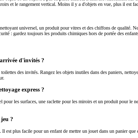
oirs et le rangement vertical. Moins il y a d'objets en vue, plus il est fa
n nettoyant universel, un produit pour vitres et des chiffons de qualité.
sécurité : gardez toujours les produits chimiques hors de portée des enfan
rrivée d'invités ?
s toilettes des invités. Rangez les objets inutiles dans des paniers, nettoye
ur.
ettoyage express ?
l pour les surfaces, une raclette pour les miroirs et un produit pour le n
 jeu ?
. Il est plus facile pour un enfant de mettre un jouet dans un panier que