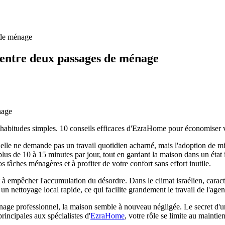
 de ménage
 entre deux passages de ménage
nage
habitudes simples. 10 conseils efficaces d'EzraHome pour économiser v
nelle ne demande pas un travail quotidien acharné, mais l'adoption de mi
lus de 10 à 15 minutes par jour, tout en gardant la maison dans un état 
 tâches ménagères et à profiter de votre confort sans effort inutile.
 à empêcher l'accumulation du désordre. Dans le climat israélien, caract
un nettoyage local rapide, ce qui facilite grandement le travail de l'agent
ge professionnel, la maison semble à nouveau négligée. Le secret d'un o
rincipales aux spécialistes d'
EzraHome
, votre rôle se limite au mainti