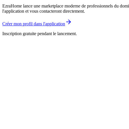
EzraHome lance une marketplace moderne de professionnels du domicile.
l'application et vous contacteront directement.
Créer mon profil dans l'application
Inscription gratuite pendant le lancement.