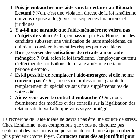
Puis-je embaucher une aide sans la déclarer au Bitouah
Leoumi ?
Non, c'est une violation directe de la loi israélienne,
qui vous expose à de graves conséquences financières et
juridiques.
Y a-t-il une garantie que l'aide-ménagère ne volera pas
d'objets de valeur ?
Oui, en passant par EzraHome, tous les
candidats subissent une vérification de leurs antécédents, ce
qui réduit considérablement les risques pour vos biens.
Dois-je verser des cotisations de retraite à mon aide-
ménagère ?
Oui, selon la loi israélienne, l'employeur est tenu
d'effectuer des cotisations de retraite après une certaine
période d'emploi.
Est-il possible de remplacer l'aide-ménagère si elle ne me
convient pas ?
Oui, un service professionnel garantit le
remplacement du spécialiste sans frais supplémentaires de
votre côté.
Aidez-vous avec le contrat d'embauche ?
Oui, nous
fournissons des modèles et des conseils sur la légalisation des
relations de travail afin que vous soyez protégé.
La recherche de l'aide idéale ne devrait pas être une source de stress.
Chez EzraHome, nous comprenons que vous ne cherchez pas
seulement des bras, mais une personne de confiance à qui confier le
plus précieux : votre foyer.
Contactez-nous dès aujourd'hui pour