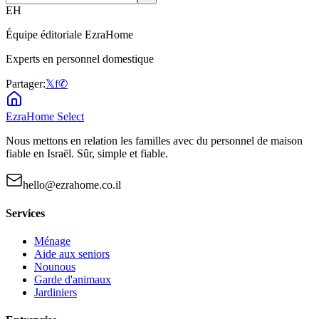
EH
Équipe éditoriale EzraHome
Experts en personnel domestique
Partager:
𝕏
f
✆
EzraHome Select
Nous mettons en relation les familles avec du personnel de maison
fiable en Israël. Sûr, simple et fiable.
hello@ezrahome.co.il
Services
Ménage
Aide aux seniors
Nounous
Garde d'animaux
Jardiniers