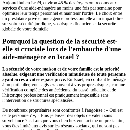
Aujourd'hui en Israël, environ 45 % des foyers ont recours aux
services d'une aide-ménagère au moins une fois par semaine pour
optimiser leur temps personnel et maintenir l'ordre. Le choix entre
un prestataire privé et une agence professionnelle a un impact direct
sur votre sécurité juridique, vos risques financiers et la sécurité
globale de votre domicile.
Pourquoi la question de la sécurité est-
elle si cruciale lors de l'embauche d'une
aide-ménagère en Israël ?
La sécurité de votre maison et de votre famille est la priorité
absolue, exigeant une vérification minutieuse de toute personne
ayant accès à votre espace privé.
En Israël, en confiant le ménage
à un particulier, vous agissez souvent à vos propres risques, car une
vérification complète des antécédents, du passé judiciaire et de
l'historique professionnel est pratiquement impossible sans
l'intervention de structures spécialisées.
De nombreux propriétaires sont confrontés à l'angoisse : « Qui est
cette personne ? », « Puis-je laisser des objets de valeur sans
surveillance ? ». Lorsque vous cherchez vous-même un prestataire,
vous êtes limité aux avis sur les réseaux sociaux, qui ne sont pas