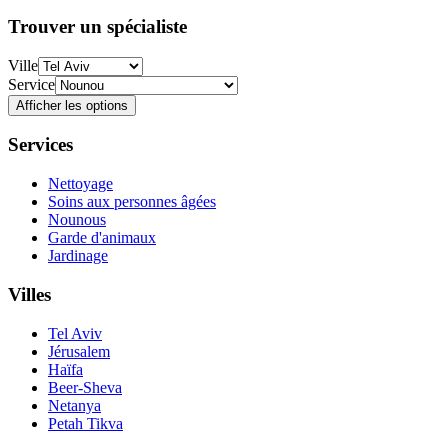
Trouver un spécialiste
Ville
Service
Afficher les options
Services
Nettoyage
Soins aux personnes âgées
Nounous
Garde d'animaux
Jardinage
Villes
Tel Aviv
Jérusalem
Haïfa
Beer-Sheva
Netanya
Petah Tikva