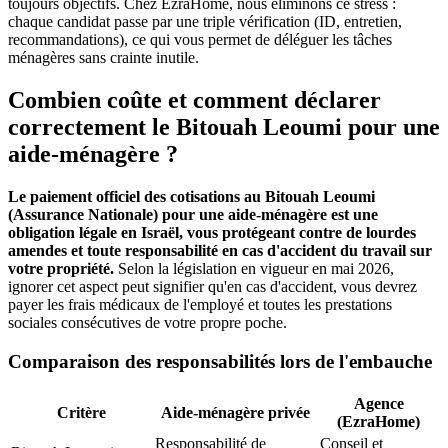
toujours objectifs. Chez EzraHome, nous éliminons ce stress :
chaque candidat passe par une triple vérification (ID, entretien,
recommandations), ce qui vous permet de déléguer les tâches
ménagères sans crainte inutile.
Combien coûte et comment déclarer
correctement le Bitouah Leoumi pour une
aide-ménagère ?
Le paiement officiel des cotisations au Bitouah Leoumi
(Assurance Nationale) pour une aide-ménagère est une
obligation légale en Israël, vous protégeant contre de lourdes
amendes et toute responsabilité en cas d'accident du travail sur
votre propriété.
Selon la législation en vigueur en mai 2026,
ignorer cet aspect peut signifier qu'en cas d'accident, vous devrez
payer les frais médicaux de l'employé et toutes les prestations
sociales consécutives de votre propre poche.
Comparaison des responsabilités lors de l'embauche
Agence
Critère
Aide-ménagère privée
(EzraHome)
Responsabilité de
Conseil et