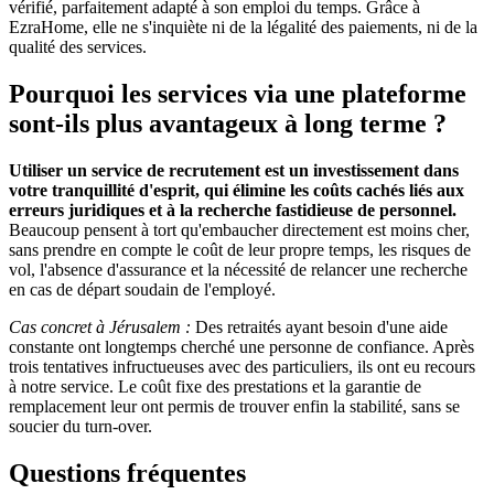
vérifié, parfaitement adapté à son emploi du temps. Grâce à
EzraHome, elle ne s'inquiète ni de la légalité des paiements, ni de la
qualité des services.
Pourquoi les services via une plateforme
sont-ils plus avantageux à long terme ?
Utiliser un service de recrutement est un investissement dans
votre tranquillité d'esprit, qui élimine les coûts cachés liés aux
erreurs juridiques et à la recherche fastidieuse de personnel.
Beaucoup pensent à tort qu'embaucher directement est moins cher,
sans prendre en compte le coût de leur propre temps, les risques de
vol, l'absence d'assurance et la nécessité de relancer une recherche
en cas de départ soudain de l'employé.
Cas concret à Jérusalem :
Des retraités ayant besoin d'une aide
constante ont longtemps cherché une personne de confiance. Après
trois tentatives infructueuses avec des particuliers, ils ont eu recours
à notre service. Le coût fixe des prestations et la garantie de
remplacement leur ont permis de trouver enfin la stabilité, sans se
soucier du turn-over.
Questions fréquentes