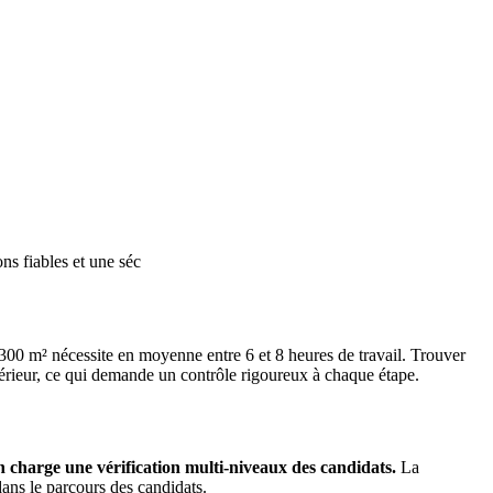
ns fiables et une séc
e 300 m² nécessite en moyenne entre 6 et 8 heures de travail. Trouver
ntérieur, ce qui demande un contrôle rigoureux à chaque étape.
n charge une vérification multi-niveaux des candidats.
La
ans le parcours des candidats.