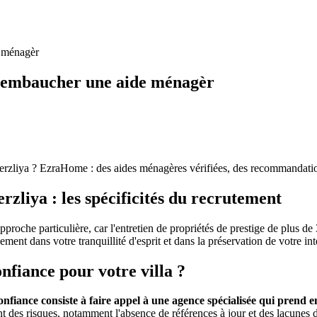
e ménagèr
 : embaucher une aide ménagèr
Herzliya ? EzraHome : des aides ménagères vérifiées, des recommandatio
rzliya : les spécificités du recrutement
proche particulière, car l'entretien de propriétés de prestige de plus d
ment dans votre tranquillité d'esprit et dans la préservation de votre i
fiance pour votre villa ?
fiance consiste à faire appel à une agence spécialisée qui prend e
 des risques, notamment l'absence de références à jour et des lacunes d