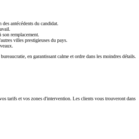
on des antécédents du candidat.
avail.
 à son remplacement.
autres villes prestigieuses du pays.
iveaux.
bureaucratie, en garantissant calme et ordre dans les moindres détails.
 tarifs et vos zones d'intervention. Les clients vous trouveront dans