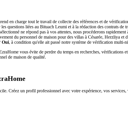
nd en charge tout le travail de collecte des références et de vérificati
 les questions liées au Bituach Leumi et à la rédaction des contrats de tr
t sélectionné ne répond pas à vos attentes, nous procéderons rapidement
ivement du personnel de maison pour des villas à Césarée, Herzliya et d'
?
Oui
, à condition qu'elle ait passé notre système de vérification multi-n
 EzraHome vous évite de perdre du temps en recherches, vérifications et 
nnel de maison de qualité.
 EzraHome
 Créez un profil professionnel avec votre expérience, vos services, vos