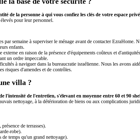
le la base de votre sécurité ?
ité de la personne à qui vous confiez les clés de votre espace privé
s élevés pour leur personnel.
es par semaine à superviser le ménage avant de contacter EzraHome. No
eurs enfants.
externe en raison de la présence d'équipements coûteux et d'antiquités.
enant un ordre impeccable.
ficultés à naviguer dans la bureaucratie israélienne. Nous les avons aidé
des risques d'amendes et de contrôles.
ne villa ?
 de l'intensité de l'entretien, s'élevant en moyenne entre 60 et 90 sh
auvais nettoyage, à la détérioration de biens ou aux complications jurid
 présence de terrasses).
garde-robe).
ns de temps qu'un grand nettoyage).