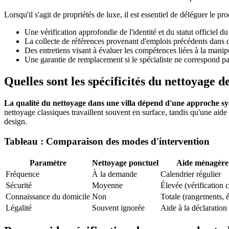
Lorsqu'il s'agit de propriétés de luxe, il est essentiel de déléguer le 
Une vérification approfondie de l'identité et du statut officiel du 
La collecte de références provenant d'emplois précédents dans 
Des entretiens visant à évaluer les compétences liées à la mani
Une garantie de remplacement si le spécialiste ne correspond pas
Quelles sont les spécificités du nettoyage d
La qualité du nettoyage dans une villa dépend d'une approche systé
nettoyage classiques travaillent souvent en surface, tandis qu'une aide
design.
Tableau : Comparaison des modes d'intervention
Paramètre
Nettoyage ponctuel
Aide ménagère
Fréquence
À la demande
Calendrier régulier
Sécurité
Moyenne
Élevée (vérification 
Connaissance du domicile
Non
Totale (rangements, 
Légalité
Souvent ignorée
Aide à la déclaratio