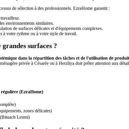
processus de sélection à des professionnels. EzraHome garantit :
travailleur.
des environnements similaires.
pulation de surfaces délicates et d'équipements complexes.
 à votre rythme ou à votre style de travail.
e grandes surfaces ?
mique dans la répartition des tâches et de l'utilisation de produits
 ménagère privée à Césarée ou à Herzliya doit prêter attention aux détail
 régulière (EzraHome)
complète)
équipements, zones délicates)
n (Bituach Leumi)