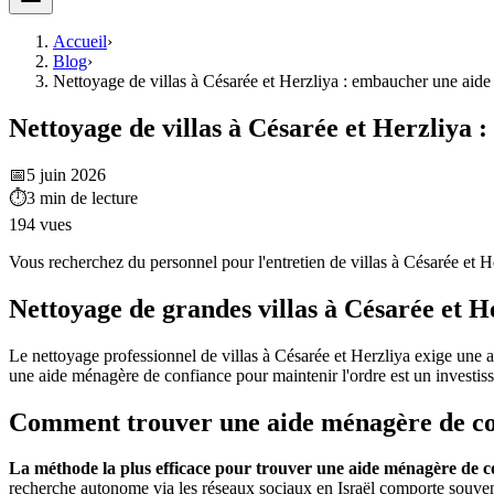
Accueil
›
Blog
›
Nettoyage de villas à Césarée et Herzliya : embaucher une aid
Nettoyage de villas à Césarée et Herzliya
📅
5 juin 2026
⏱
3
min de lecture
194
vues
Vous recherchez du personnel pour l'entretien de villas à Césarée et 
Nettoyage de grandes villas à Césarée et He
Le nettoyage professionnel de villas à Césarée et Herzliya exige une ap
une aide ménagère de confiance pour maintenir l'ordre est un investisse
Comment trouver une aide ménagère de con
La méthode la plus efficace pour trouver une aide ménagère de con
recherche autonome via les réseaux sociaux en Israël comporte souvent