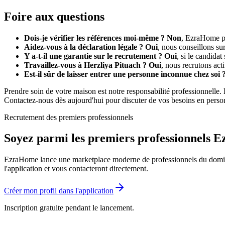
Foire aux questions
Dois-je vérifier les références moi-même ?
Non
, EzraHome pre
Aidez-vous à la déclaration légale ?
Oui
, nous conseillons sur
Y a-t-il une garantie sur le recrutement ?
Oui
, si le candida
Travaillez-vous à Herzliya Pituach ?
Oui
, nous recrutons act
Est-il sûr de laisser entrer une personne inconnue chez soi 
Prendre soin de votre maison est notre responsabilité professionnelle.
Contactez-nous dès aujourd'hui pour discuter de vos besoins en perso
Recrutement des premiers professionnels
Soyez parmi les premiers professionnels
EzraHome lance une marketplace moderne de professionnels du domicile.
l'application et vous contacteront directement.
Créer mon profil dans l'application
Inscription gratuite pendant le lancement.