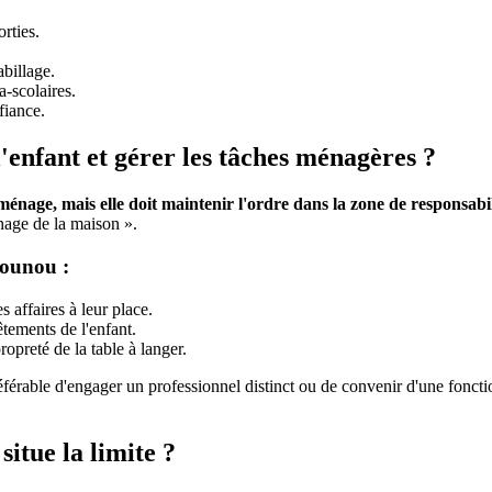
orties.
billage.
a-scolaires.
fiance.
'enfant et gérer les tâches ménagères ?
énage, mais elle doit maintenir l'ordre dans la zone de responsabi
nage de la maison ».
nounou :
s affaires à leur place.
êtements de l'enfant.
opreté de la table à langer.
éférable d'engager un professionnel distinct ou de convenir d'une fonct
situe la limite ?