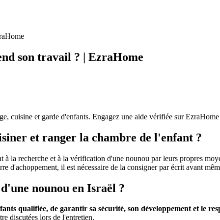
EzraHome
end son travail ? | EzraHome
e, cuisine et garde d'enfants. Engagez une aide vérifiée sur EzraHome 
isiner et ranger la chambre de l'enfant ?
 à la recherche et à la vérification d'une nounou par leurs propres moy
rre d'achoppement, il est nécessaire de la consigner par écrit avant même
s d'une nounou en Israël ?
ants qualifiée, de garantir sa sécurité, son développement et le res
 discutées lors de l'entretien.