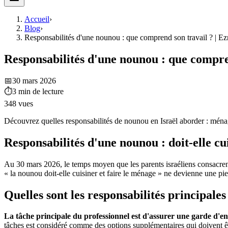
Accueil
›
Blog
›
Responsabilités d'une nounou : que comprend son travail ? | 
Responsabilités d'une nounou : que compr
📅
30 mars 2026
⏱
3
min de lecture
348
vues
Découvrez quelles responsabilités de nounou en Israël aborder : ménag
Responsabilités d'une nounou : doit-elle cu
Au 30 mars 2026, le temps moyen que les parents israéliens consacrent
« la nounou doit-elle cuisiner et faire le ménage » ne devienne une pie
Quelles sont les responsabilités principale
La tâche principale du professionnel est d'assurer une garde d'enf
tâches est considéré comme des options supplémentaires qui doivent être