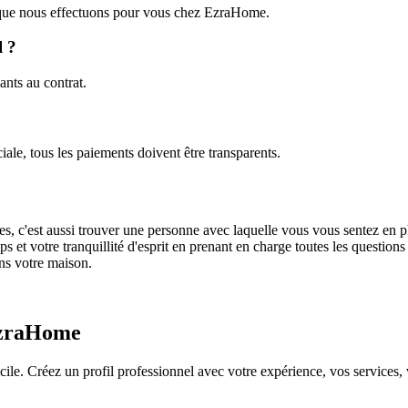
te, que nous effectuons pour vous chez EzraHome.
l ?
ants au contrat.
sociale, tous les paiements doivent être transparents.
nces, c'est aussi trouver une personne avec laquelle vous vous sentez en
ps et votre tranquillité d'esprit en prenant en charge toutes les quest
ans votre maison.
 EzraHome
 Créez un profil professionnel avec votre expérience, vos services, vos