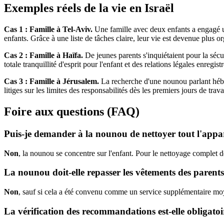
Exemples réels de la vie en Israël
Cas 1 : Famille à Tel-Aviv.
Une famille avec deux enfants a engagé un
enfants. Grâce à une liste de tâches claire, leur vie est devenue plus 
Cas 2 : Famille à Haïfa.
De jeunes parents s'inquiétaient pour la séc
totale tranquillité d'esprit pour l'enfant et des relations légales enregi
Cas 3 : Famille à Jérusalem.
La recherche d'une nounou parlant hébreu 
litiges sur les limites des responsabilités dès les premiers jours de trava
Foire aux questions (FAQ)
Puis-je demander à la nounou de nettoyer tout l'appa
Non
, la nounou se concentre sur l'enfant. Pour le nettoyage complet d
La nounou doit-elle repasser les vêtements des parents
Non
, sauf si cela a été convenu comme un service supplémentaire m
La vérification des recommandations est-elle obligatoi