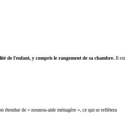
lité de l'enfant, y compris le rangement de sa chambre.
Il est
ion étendue de « nounou-aide ménagère », ce qui se reflétera