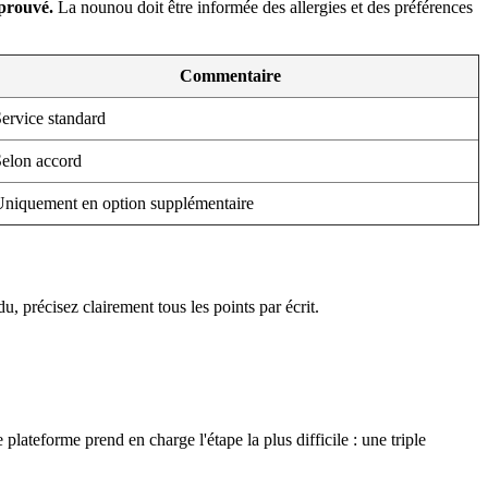
pprouvé.
La nounou doit être informée des allergies et des préférences
Commentaire
ervice standard
elon accord
niquement en option supplémentaire
, précisez clairement tous les points par écrit.
e plateforme prend en charge l'étape la plus difficile : une triple