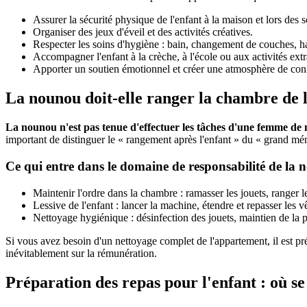
Assurer la sécurité physique de l'enfant à la maison et lors des s
Organiser des jeux d'éveil et des activités créatives.
Respecter les soins d'hygiène : bain, changement de couches, ha
Accompagner l'enfant à la crèche, à l'école ou aux activités extr
Apporter un soutien émotionnel et créer une atmosphère de con
La nounou doit-elle ranger la chambre de l
La nounou n'est pas tenue d'effectuer les tâches d'une femme de m
important de distinguer le « rangement après l'enfant » du « grand mé
Ce qui entre dans le domaine de responsabilité de la 
Maintenir l'ordre dans la chambre : ramasser les jouets, ranger le
Lessive de l'enfant : lancer la machine, étendre et repasser les v
Nettoyage hygiénique : désinfection des jouets, maintien de la pr
Si vous avez besoin d'un nettoyage complet de l'appartement, il est pr
inévitablement sur la rémunération.
Préparation des repas pour l'enfant : où se 