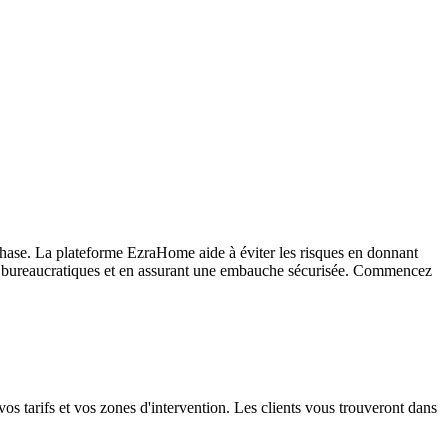
 phase. La plateforme EzraHome aide à éviter les risques en donnant
ions bureaucratiques et en assurant une embauche sécurisée. Commencez
 tarifs et vos zones d'intervention. Les clients vous trouveront dans