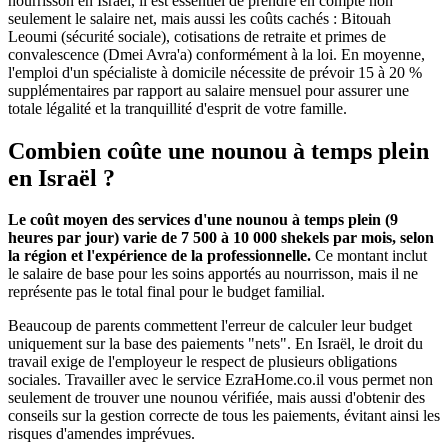
nourrisson en Israël, il est essentiel de prendre en compte non
seulement le salaire net, mais aussi les coûts cachés : Bitouah
Leoumi (sécurité sociale), cotisations de retraite et primes de
convalescence (Dmei Avra'a) conformément à la loi. En moyenne,
l'emploi d'un spécialiste à domicile nécessite de prévoir 15 à 20 %
supplémentaires par rapport au salaire mensuel pour assurer une
totale légalité et la tranquillité d'esprit de votre famille.
Combien coûte une nounou à temps plein
en Israël ?
Le coût moyen des services d'une nounou à temps plein (9
heures par jour) varie de 7 500 à 10 000 shekels par mois, selon
la région et l'expérience de la professionnelle.
Ce montant inclut
le salaire de base pour les soins apportés au nourrisson, mais il ne
représente pas le total final pour le budget familial.
Beaucoup de parents commettent l'erreur de calculer leur budget
uniquement sur la base des paiements "nets". En Israël, le droit du
travail exige de l'employeur le respect de plusieurs obligations
sociales. Travailler avec le service EzraHome.co.il vous permet non
seulement de trouver une nounou vérifiée, mais aussi d'obtenir des
conseils sur la gestion correcte de tous les paiements, évitant ainsi les
risques d'amendes imprévues.