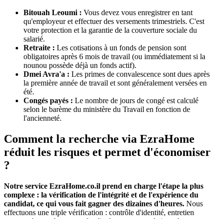
Bitouah Leoumi :
Vous devez vous enregistrer en tant
qu'employeur et effectuer des versements trimestriels. C'est
votre protection et la garantie de la couverture sociale du
salarié.
Retraite :
Les cotisations à un fonds de pension sont
obligatoires après 6 mois de travail (ou immédiatement si la
nounou possède déjà un fonds actif).
Dmei Avra'a :
Les primes de convalescence sont dues après
la première année de travail et sont généralement versées en
été.
Congés payés :
Le nombre de jours de congé est calculé
selon le barème du ministère du Travail en fonction de
l'ancienneté.
Comment la recherche via EzraHome
réduit les risques et permet d'économiser
?
Notre service EzraHome.co.il prend en charge l'étape la plus
complexe : la vérification de l'intégrité et de l'expérience du
candidat, ce qui vous fait gagner des dizaines d'heures.
Nous
effectuons une triple vérification : contrôle d'identité, entretien