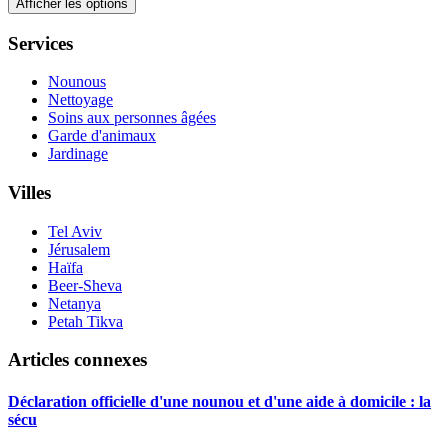
Afficher les options
Services
Nounous
Nettoyage
Soins aux personnes âgées
Garde d'animaux
Jardinage
Villes
Tel Aviv
Jérusalem
Haïfa
Beer-Sheva
Netanya
Petah Tikva
Articles connexes
Déclaration officielle d'une nounou et d'une aide à domicile : la
sécu