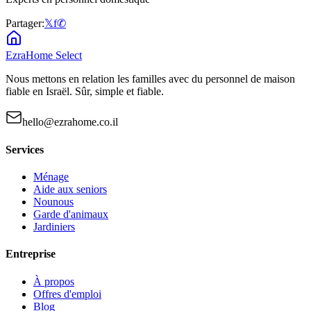
Partager:
𝕏
f
✆
EzraHome Select
Nous mettons en relation les familles avec du personnel de maison
fiable en Israël. Sûr, simple et fiable.
hello@ezrahome.co.il
Services
Ménage
Aide aux seniors
Nounous
Garde d'animaux
Jardiniers
Entreprise
À propos
Offres d'emploi
Blog