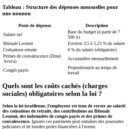
Tableau : Structure des dépenses mensuelles pour
une nounou
Poste de dépense
Description
Base du budget (à partir de 7
Salaire net
500 ₪)
Bitouah Leoumi
Environ 3,5 à 5,25 % du salaire
Cotisations retraite
6 % du salaire (obligatoire)
Primes de convalescence (Dmei
Accumulées mensuellement
Avra'a)
Proportionnels au temps de
Congés payés
travail
Quels sont les coûts cachés (charges
sociales) obligatoires selon la loi ?
Selon la loi israélienne, l'employeur est tenu de verser au salarié
des cotisations de retraite, des contributions au Bitouah
Leoumi, des indemnités de congés payés et des primes de
convalescence.
Ignorer ces paiements peut entraîner des poursuites
judiciaires et de lourdes pertes financières à l'avenir.