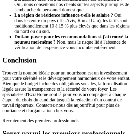
Oui, nous conseillons nos clients sur les aspects juridiques de
l'embauche de personnel domestique.
La région de résidence influence-t-elle le salaire ?
Oui,
dans le centre du pays (Tel-Aviv, Ramat Gan), les tarifs sont
traditionnellement 10 à 15 % plus élevés que dans les régions
du nord ou du sud.
Doit-on payer pour les recommandations si j'ai trouvé la
nounou moi-même ?
Non, mais le risque lié à l'absence de
vérification de l'expérience vous incombe entièrement.
Conclusion
Trouver la nounou idéale pour un nourrisson est un investissement
pour votre sérénité et le développement harmonieux de votre enfant.
Bien que le budget inclue des obligations sociales, la formalisation
légale assure la transparence et la sécurité de votre foyer. Les
spécialistes d'EzraHome sont là pour vous accompagner à chaque
étape : du choix du candidat jusqu'à la rédaction d'un contrat de
travail rigoureux. Contactez-nous dès aujourd'hui pour plus de
confiance et d'organisation chez vous.
Recrutement des premiers professionnels
Soyez parmi les premiers professionnels