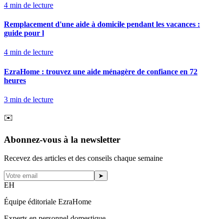
4
min de lecture
Remplacement d'une aide à domicile pendant les vacances :
guide pour l
4
min de lecture
EzraHome : trouvez une aide ménagère de confiance en 72
heures
3
min de lecture
✉️
Abonnez-vous à la newsletter
Recevez des articles et des conseils chaque semaine
➤
EH
Équipe éditoriale EzraHome
Experts en personnel domestique