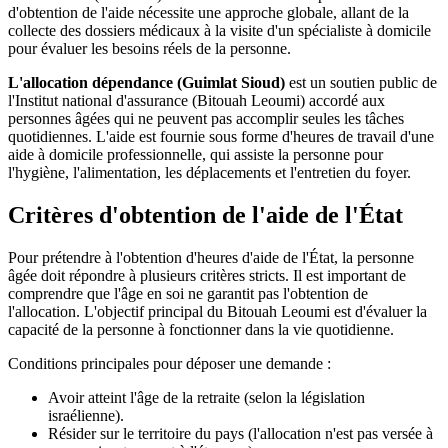
d'obtention de l'aide nécessite une approche globale, allant de la
collecte des dossiers médicaux à la visite d'un spécialiste à domicile
pour évaluer les besoins réels de la personne.
L'allocation dépendance (Guimlat Sioud)
est un soutien public de
l'Institut national d'assurance (Bitouah Leoumi) accordé aux
personnes âgées qui ne peuvent pas accomplir seules les tâches
quotidiennes. L'aide est fournie sous forme d'heures de travail d'une
aide à domicile professionnelle, qui assiste la personne pour
l'hygiène, l'alimentation, les déplacements et l'entretien du foyer.
Critères d'obtention de l'aide de l'État
Pour prétendre à l'obtention d'heures d'aide de l'État, la personne
âgée doit répondre à plusieurs critères stricts. Il est important de
comprendre que l'âge en soi ne garantit pas l'obtention de
l'allocation. L'objectif principal du Bitouah Leoumi est d'évaluer la
capacité de la personne à fonctionner dans la vie quotidienne.
Conditions principales pour déposer une demande :
Avoir atteint l'âge de la retraite (selon la législation
israélienne).
Résider sur le territoire du pays (l'allocation n'est pas versée à