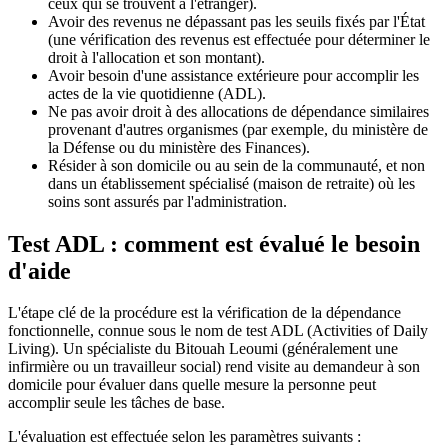
ceux qui se trouvent à l'étranger).
Avoir des revenus ne dépassant pas les seuils fixés par l'État
(une vérification des revenus est effectuée pour déterminer le
droit à l'allocation et son montant).
Avoir besoin d'une assistance extérieure pour accomplir les
actes de la vie quotidienne (ADL).
Ne pas avoir droit à des allocations de dépendance similaires
provenant d'autres organismes (par exemple, du ministère de
la Défense ou du ministère des Finances).
Résider à son domicile ou au sein de la communauté, et non
dans un établissement spécialisé (maison de retraite) où les
soins sont assurés par l'administration.
Test ADL : comment est évalué le besoin
d'aide
L'étape clé de la procédure est la vérification de la dépendance
fonctionnelle, connue sous le nom de test ADL (Activities of Daily
Living). Un spécialiste du Bitouah Leoumi (généralement une
infirmière ou un travailleur social) rend visite au demandeur à son
domicile pour évaluer dans quelle mesure la personne peut
accomplir seule les tâches de base.
L'évaluation est effectuée selon les paramètres suivants :