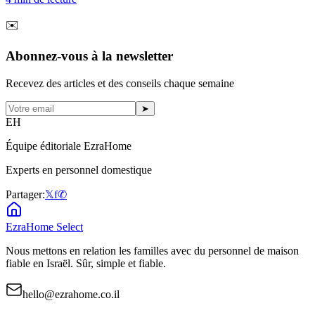
✉️
Abonnez-vous à la newsletter
Recevez des articles et des conseils chaque semaine
➤
EH
Équipe éditoriale EzraHome
Experts en personnel domestique
Partager:
𝕏
f
✆
EzraHome Select
Nous mettons en relation les familles avec du personnel de maison
fiable en Israël. Sûr, simple et fiable.
hello@ezrahome.co.il