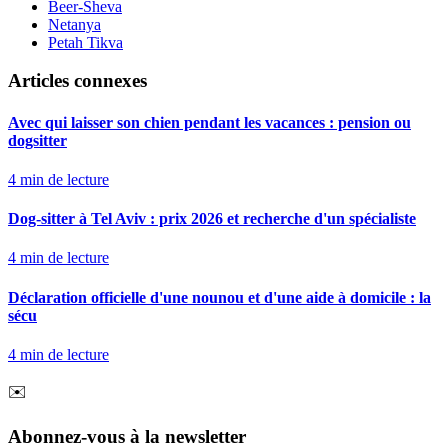
Beer-Sheva
Netanya
Petah Tikva
Articles connexes
Avec qui laisser son chien pendant les vacances : pension ou
dogsitter
4
min de lecture
Dog-sitter à Tel Aviv : prix 2026 et recherche d'un spécialiste
4
min de lecture
Déclaration officielle d'une nounou et d'une aide à domicile : la
sécu
4
min de lecture
✉️
Abonnez-vous à la newsletter