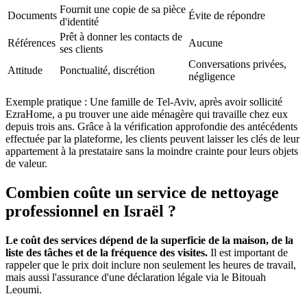
Fournit une copie de sa pièce
Documents
Évite de répondre
d'identité
Prêt à donner les contacts de
Références
Aucune
ses clients
Conversations privées,
Attitude
Ponctualité, discrétion
négligence
Exemple pratique : Une famille de Tel-Aviv, après avoir sollicité
EzraHome, a pu trouver une aide ménagère qui travaille chez eux
depuis trois ans. Grâce à la vérification approfondie des antécédents
effectuée par la plateforme, les clients peuvent laisser les clés de leur
appartement à la prestataire sans la moindre crainte pour leurs objets
de valeur.
Combien coûte un service de nettoyage
professionnel en Israël ?
Le coût des services dépend de la superficie de la maison, de la
liste des tâches et de la fréquence des visites.
Il est important de
rappeler que le prix doit inclure non seulement les heures de travail,
mais aussi l'assurance d'une déclaration légale via le Bitouah
Leoumi.