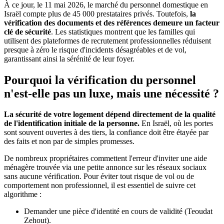
À ce jour, le 11 mai 2026, le marché du personnel domestique en
Israël compte plus de 45 000 prestataires privés. Toutefois,
la
vérification des documents et des références demeure un facteur
clé de sécurité
. Les statistiques montrent que les familles qui
utilisent des plateformes de recrutement professionnelles réduisent
presque à zéro le risque d'incidents désagréables et de vol,
garantissant ainsi la sérénité de leur foyer.
Pourquoi la vérification du personnel
n'est-elle pas un luxe, mais une nécessité ?
La sécurité de votre logement dépend directement de la qualité
de l'identification initiale de la personne.
En Israël, où les portes
sont souvent ouvertes à des tiers, la confiance doit être étayée par
des faits et non par de simples promesses.
De nombreux propriétaires commettent l'erreur d'inviter une aide
ménagère trouvée via une petite annonce sur les réseaux sociaux
sans aucune vérification. Pour éviter tout risque de vol ou de
comportement non professionnel, il est essentiel de suivre cet
algorithme :
Demander une pièce d'identité en cours de validité (Teoudat
Zehout).