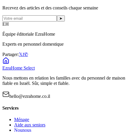
Recevez des articles et des conseils chaque semaine
➤
EH
Équipe éditoriale EzraHome
Experts en personnel domestique
Partager:
𝕏
f
✆
EzraHome Select
Nous mettons en relation les familles avec du personnel de maison
fiable en Israël. Sûr, simple et fiable.
hello@ezrahome.co.il
Services
Ménage
Aide aux seniors
Nounous