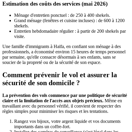
Estimation des coûts des services (mai 2026)
Ménage d'entretien ponctuel : de 250 à 400 shekels.
Grand ménage (fenêtres et cuisine incluses) : de 600 à 1200
shekels.
Entretien hebdomadaire régulier : à partir de 200 shekels par
visite.
Une famille d'immigrants à Haïfa, en confiant son ménage à des
professionnels, a économisé environ 15 heures de temps personnel
par semaine, qu'elle consacre désormais à ses enfants, sans se
soucier de la propreté ou de la sécurité de son espace.
Comment prévenir le vol et assurer la
sécurité de son domicile ?
La prévention des vols commence par une politique de sécurité
claire et la limitation de l'accès aux objets précieux.
Même en
travaillant avec du personnel vérifié, il convient de respecter des
règles simples pour minimiser les risques et les tentations.
Rangez vos bijoux, votre argent liquide et vos documents
importants dans un coffre-fort.
Installez des caméras de surveillance (c'est légal dans les