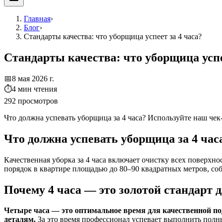
Главная
›
Блог
›
Стандарты качества: что уборщица успеет за 4 часа?
Стандарты качества: что уборщица успе
📅
8 мая 2026 г.
⏱
4
мин чтения
292
просмотров
Что должна успевать уборщица за 4 часа? Используйте наш чек
Что должна успевать уборщица за 4 час
Качественная уборка за 4 часа включает очистку всех поверхн
порядок в квартире площадью до 80–90 квадратных метров, соб
Почему 4 часа — это золотой стандарт 
Четыре часа — это оптимальное время для качественной п
деталям.
За это время профессионал успевает выполнить полн