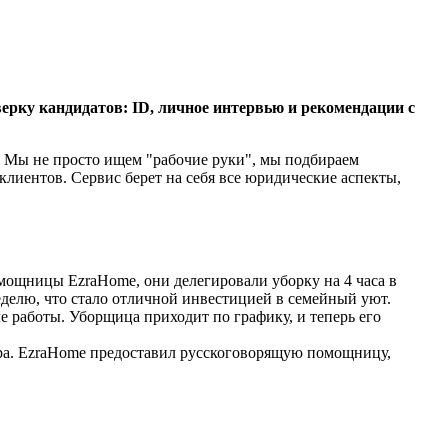
ерку кандидатов: ID, личное интервью и рекомендации с
. Мы не просто ищем "рабочие руки", мы подбираем
лиентов. Сервис берет на себя все юридические аспекты,
мощницы EzraHome, они делегировали уборку на 4 часа в
неделю, что стало отличной инвестицией в семейный уют.
 работы. Уборщица приходит по графику, и теперь его
ера. EzraHome предоставил русскоговорящую помощницу,