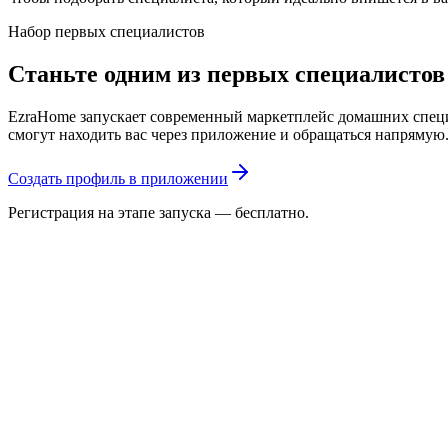
Набор первых специалистов
Станьте одним из первых специалисто
EzraHome запускает современный маркетплейс домашних специа
смогут находить вас через приложение и обращаться напрямую
Создать профиль в приложении
Регистрация на этапе запуска — бесплатно.