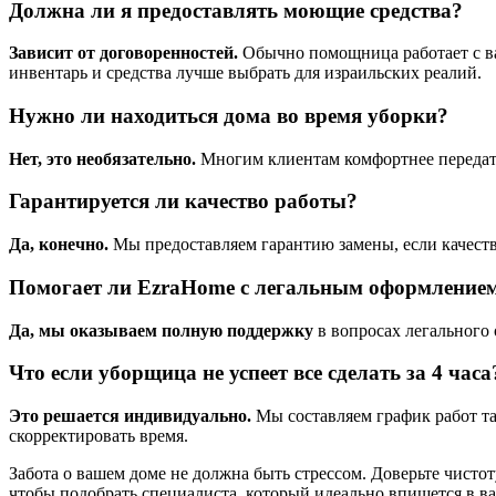
Должна ли я предоставлять моющие средства?
Зависит от договоренностей.
Обычно помощница работает с ва
инвентарь и средства лучше выбрать для израильских реалий.
Нужно ли находиться дома во время уборки?
Нет, это необязательно.
Многим клиентам комфортнее передать
Гарантируется ли качество работы?
Да, конечно.
Мы предоставляем гарантию замены, если качеств
Помогает ли EzraHome с легальным оформление
Да, мы оказываем полную поддержку
в вопросах легального 
Что если уборщица не успеет все сделать за 4 часа
Это решается индивидуально.
Мы составляем график работ та
скорректировать время.
Забота о вашем доме не должна быть стрессом. Доверьте чист
чтобы подобрать специалиста, который идеально впишется в в