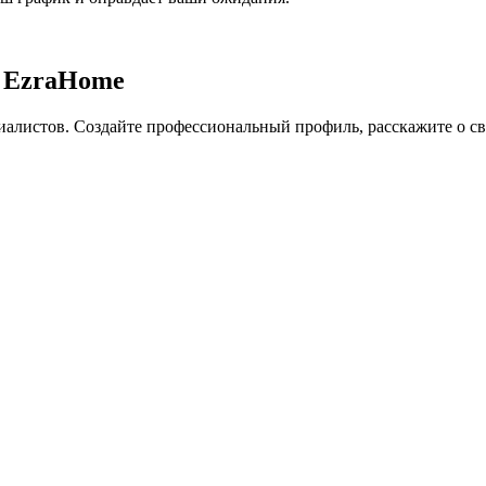
в EzraHome
листов. Создайте профессиональный профиль, расскажите о сво
.