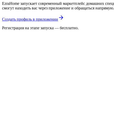
EzraHome запускает современный маркетплейс домашних специа
смогут находить вас через приложение и обращаться напрямую
Создать профиль в приложении
Регистрация на этапе запуска — бесплатно.