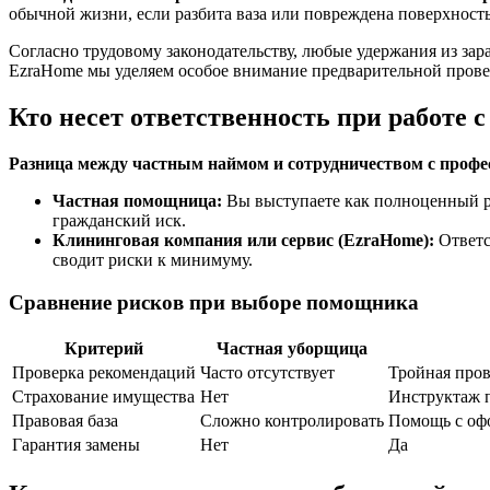
обычной жизни, если разбита ваза или повреждена поверхност
Согласно трудовому законодательству, любые удержания из за
EzraHome мы уделяем особое внимание предварительной прове
Кто несет ответственность при работе
Разница между частным наймом и сотрудничеством с профе
Частная помощница:
Вы выступаете как полноценный ра
гражданский иск.
Клининговая компания или сервис (EzraHome):
Ответс
сводит риски к минимуму.
Сравнение рисков при выборе помощника
Критерий
Частная уборщица
Проверка рекомендаций
Часто отсутствует
Тройная пров
Страхование имущества
Нет
Инструктаж п
Правовая база
Сложно контролировать
Помощь с оф
Гарантия замены
Нет
Да