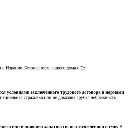
 в Израиле. Безопасность вашего дома с Ez
тся условиями заключенного трудового договора и нормами
специальная страховка или не доказана грубая небрежность
вреда или вопиющей халатности, подтвержденной в суде.
В