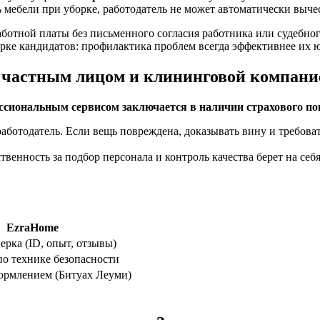
ь мебели при уборке, работодатель не может автоматически выч
работной платы без письменного согласия работника или судебн
рке кандидатов: профилактика проблем всегда эффективнее их 
 с частным лицом и клининговой компани
ссиональным сервисом заключается в наличии страхового по
ботодатель. Если вещь повреждена, доказывать вину и требоват
твенность за подбор персонала и контроль качества берет на се
EzraHome
ерка (ID, опыт, отзывы)
о технике безопасности
ормлением (Битуах Леуми)