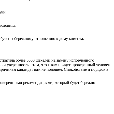
ами.
условиях.
 обучены бережному отношению к дому клиента.
отратила более 5000 шекелей на замену испорченного
о и уверенность в том, что к вам придет проверенный человек.
 причинам кандидат вам не подошел. Спокойствие и порядок в
оверенными рекомендациями, который будет бережно