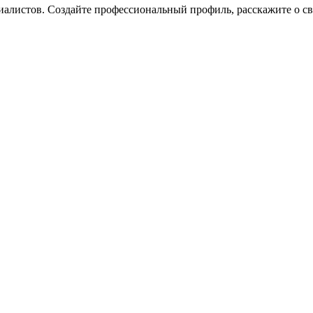
листов. Создайте профессиональный профиль, расскажите о сво
.