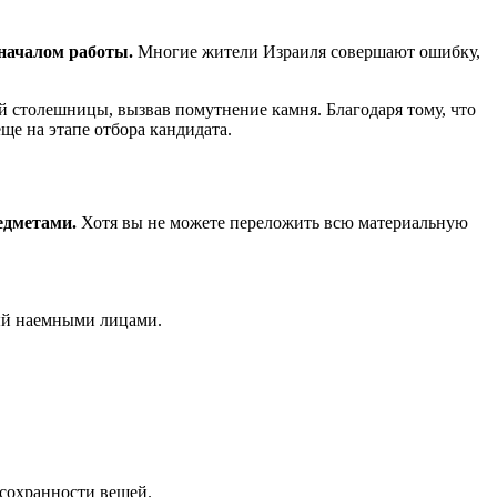
началом работы.
Многие жители Израиля совершают ошибку,
 столешницы, вызвав помутнение камня. Благодаря тому, что
е на этапе отбора кандидата.
едметами.
Хотя вы не можете переложить всю материальную
ный наемными лицами.
 сохранности вещей.