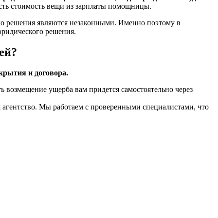
есть стоимость вещи из зарплаты помощницы.
ого решения являются незаконными. Именно поэтому в
юридического решения.
ей?
крытия и договора.
ь возмещение ущерба вам придется самостоятельно через
бя агентство. Мы работаем с проверенными специалистами, что