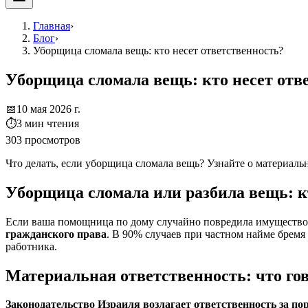
Главная
›
Блог
›
Уборщица сломала вещь: кто несет ответственность?
Уборщица сломала вещь: кто несет отв
📅
10 мая 2026 г.
⏱
3
мин чтения
303
просмотров
Что делать, если уборщица сломала вещь? Узнайте о материаль
Уборщица сломала или разбила вещь: к
Если ваша помощница по дому случайно повредила имуществ
гражданского права
. В 90% случаев при частном найме бремя
работника.
Материальная ответственность: что го
Законодательство Израиля возлагает ответственность за п