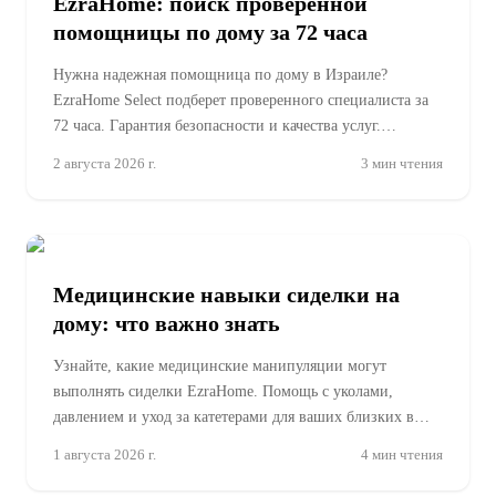
EzraHome: поиск проверенной
помощницы по дому за 72 часа
Нужна надежная помощница по дому в Израиле?
EzraHome Select подберет проверенного специалиста за
72 часа. Гарантия безопасности и качества услуг.
Закажите сейча
2 августа 2026 г.
3
мин чтения
Медицинские навыки сиделки на
дому: что важно знать
Узнайте, какие медицинские манипуляции могут
выполнять сиделки EzraHome. Помощь с уколами,
давлением и уход за катетерами для ваших близких в
Израиле.
1 августа 2026 г.
4
мин чтения