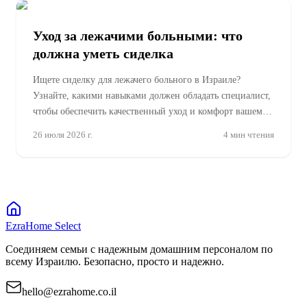
Уход за лежачими больными: что
должна уметь сиделка
Ищете сиделку для лежачего больного в Израиле?
Узнайте, какими навыками должен обладать специалист,
чтобы обеспечить качественный уход и комфорт вашему
близкому
26 июля 2026 г.
4
мин чтения
EzraHome Select
Соединяем семьи с надежным домашним персоналом по
всему Израилю. Безопасно, просто и надежно.
hello@ezrahome.co.il