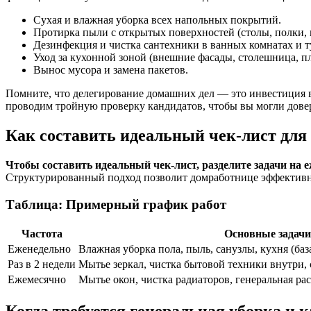
Сухая и влажная уборка всех напольных покрытий.
Протирка пыли с открытых поверхностей (столы, полки,
Дезинфекция и чистка сантехники в ванных комнатах и т
Уход за кухонной зоной (внешние фасады, столешница, пл
Вынос мусора и замена пакетов.
Помните, что делегирование домашних дел — это инвестиция в
проводим тройную проверку кандидатов, чтобы вы могли довери
Как составить идеальный чек-лист для
Чтобы составить идеальный чек-лист, разделите задачи на
Структурированный подход позволит домработнице эффективно 
Таблица: Примерный график работ
Частота
Основные задачи
Еженедельно
Влажная уборка пола, пыль, санузлы, кухня (база
Раз в 2 недели
Мытье зеркал, чистка бытовой техники внутри, 
Ежемесячно
Мытье окон, чистка радиаторов, генеральная ра
Когда требуется генеральная уборка и к