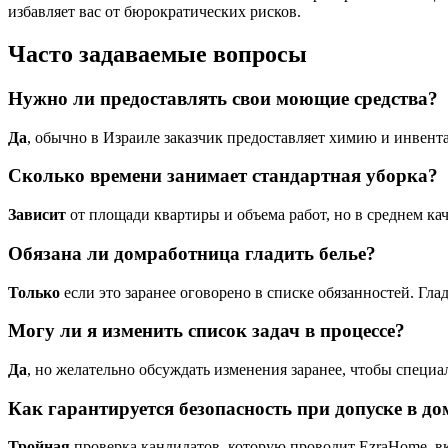
избавляет вас от бюрократических рисков.
Часто задаваемые вопросы
Нужно ли предоставлять свои моющие средства?
Да
, обычно в Израиле заказчик предоставляет химию и инвент
Сколько времени занимает стандартная уборка?
Зависит
от площади квартиры и объема работ, но в среднем кач
Обязана ли домработница гладить белье?
Только
если это заранее оговорено в списке обязанностей. Гла
Могу ли я изменить список задач в процессе?
Да
, но желательно обсуждать изменения заранее, чтобы специа
Как гарантируется безопасность при допуске в до
Тройная
проверка кандидатов, которую проводит EzraHome, в