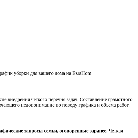
график уборки для вашего дома на EzraHom
ле внедрения четкого перечня задач. Составление грамотного
лючающего недопонимание по поводу графика и объема работ.
фические запросы семьи, оговоренные заранее.
Четкая