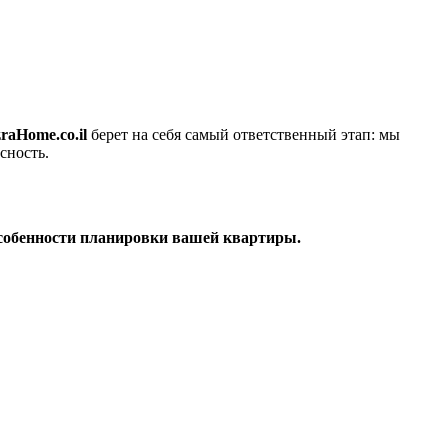
raHome.co.il
берет на себя самый ответственный этап: мы
сность.
особенности планировки вашей квартиры.