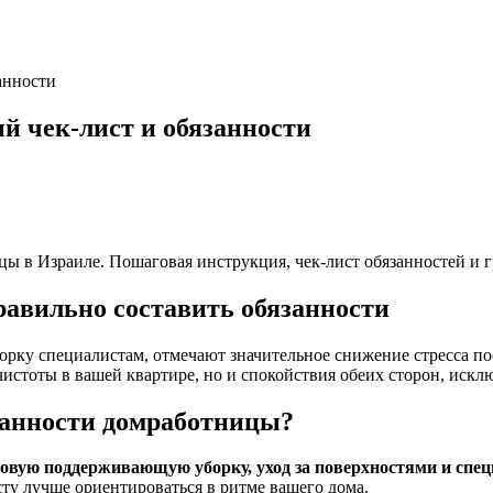
анности
й чек-лист и обязанности
ицы в Израиле. Пошаговая инструкция, чек-лист обязанностей и 
равильно составить обязанности
орку специалистам, отмечают значительное снижение стресса пос
чистоты в вашей квартире, но и спокойствия обеих сторон, иск
занности домработницы?
вую поддерживающую уборку, уход за поверхностями и специ
ту лучше ориентироваться в ритме вашего дома.