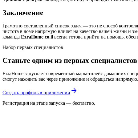
Заключение
Грамотно составленный список задач — это не способ контрол
чистота в доме напрямую влияет на качество вашей жизни и э
команда
EzraHome.co.il
всегда готова прийти на помощь, обес
Набор первых специалистов
Станьте одним из первых специалисто
EzraHome запускает современный маркетплейс домашних специа
смогут находить вас через приложение и обращаться напрямую
Создать профиль в приложении
Регистрация на этапе запуска — бесплатно.