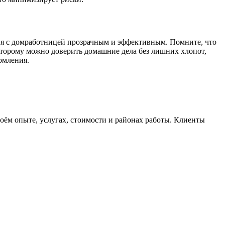
вия с домработницей прозрачным и эффективным. Помните, что
оторому можно доверить домашние дела без лишних хлопот,
рмления.
ём опыте, услугах, стоимости и районах работы. Клиенты