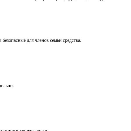
 безопасные для членов семьи средства.
дельно.
то минимизирует риски.