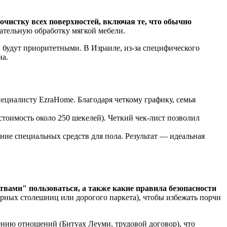
очистку всех поверхностей, включая те, что обычно
ательную обработку мягкой мебели.
ы будут приоритетными. В Израиле, из-за специфического
на.
пециалисту EzraHome. Благодаря четкому графику, семья
тоимость около 250 шекелей). Четкий чек-лист позволил
ие специальных средств для пола. Результат — идеальная
вами" пользоваться, а также какие правила безопасности
орных столешниц или дорогого паркета), чтобы избежать порчи
ению отношений (Битуах Леуми, трудовой договор), что