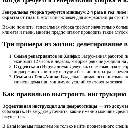
Генеральная уборка требуется минимум 2-4 раза в год, либ
скрыты от глаз.
В этот список задач для домработницы стоит 
Важно помнить: генеральная уборка требует значительно больш
климата и пыли, многие предпочитают проводить такие глубок
Три примера из жизни: делегирование 
Семья репатриантов из Хайфы:
Загруженная работой па
экономит 12 часов в неделю, которые раньше уходили на
Студентка из Иерусалима:
Девушка, совмещающая учебу 
поддерживать чистоту в студии без лишних затрат времен
Семья из Тель-Авива:
Владельцы домашнего питомца вне
гигиена дома при минимуме усилий со стороны хозяев.
Как правильно выстроить инструкцию 
Эффективная инструкция для домработницы — это документ,
соблюдать.
Не забудьте уточнить, какие именно моющие средст
имущества.
В EzraHome мы помогаем не только найти проверенного специа