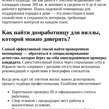
особого подхода, так как работа с элитной недвижимостью
площадью свыше 300 кв. м занимает в среднем от 6 до 8 часов
рабочего времени. Поиск надежной помощницы для
поддержания порядка в доме — это инвестиция в ваше
спокойствие и сохранность интерьера, требующая
тщательного контроля на каждом этапе.
Как найти домработницу для виллы,
которой можно доверять?
Самый эффективный способ найти проверенную
помощницу — обратиться в специализированное
агентство, которое берет на себя многоуровневую проверку
кандидата.
Самостоятельный поиск через социальные сети в
Израиле часто сопряжен с рисками отсутствия актуальных
рекомендаций и пробелами в биографии соискателя.
Когда речь идет об элитном жилье, важно делегировать
процесс подбора профессионалам. EzraHome обеспечивает:
Тщательную проверку ID и официального статуса
работника.
Сбор отзывов с предыдущих мест работы в
аналогичных условиях.