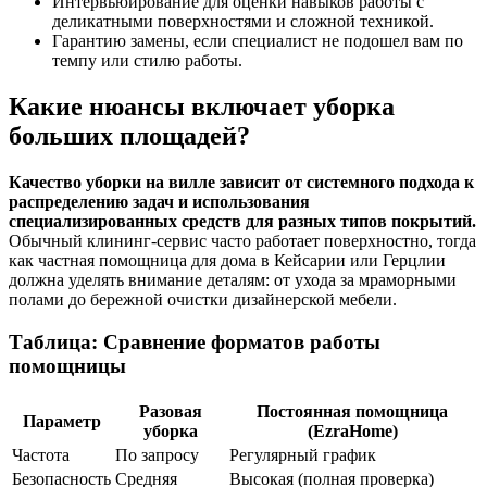
Интервьюирование для оценки навыков работы с
деликатными поверхностями и сложной техникой.
Гарантию замены, если специалист не подошел вам по
темпу или стилю работы.
Какие нюансы включает уборка
больших площадей?
Качество уборки на вилле зависит от системного подхода к
распределению задач и использования
специализированных средств для разных типов покрытий.
Обычный клининг-сервис часто работает поверхностно, тогда
как частная помощница для дома в Кейсарии или Герцлии
должна уделять внимание деталям: от ухода за мраморными
полами до бережной очистки дизайнерской мебели.
Таблица: Сравнение форматов работы
помощницы
Разовая
Постоянная помощница
Параметр
уборка
(EzraHome)
Частота
По запросу
Регулярный график
Безопасность
Средняя
Высокая (полная проверка)