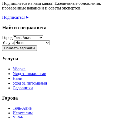
Подпишитесь на наш канал! Ежедневные обновления,
проверенные вакансии и советы экспертов.
Подписаться
➤
Найти специалиста
Город
Услуга
Показать варианты
Услуги
Уборка
Уход за пожилыми
Няни
Уход за питомцами
Садовники
Города
Тель-Авив
Иерусалим
Хайфа