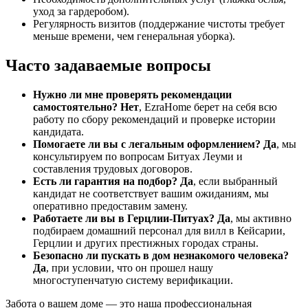
уход за гардеробом).
Регулярность визитов (поддержание чистоты требует
меньше времени, чем генеральная уборка).
Часто задаваемые вопросы
Нужно ли мне проверять рекомендации
самостоятельно?
Нет
, EzraHome берет на себя всю
работу по сбору рекомендаций и проверке истории
кандидата.
Помогаете ли вы с легальным оформлением?
Да
, мы
консультируем по вопросам Битуах Леуми и
составления трудовых договоров.
Есть ли гарантия на подбор?
Да
, если выбранный
кандидат не соответствует вашим ожиданиям, мы
оперативно предоставим замену.
Работаете ли вы в Герцлии-Питуах?
Да
, мы активно
подбираем домашний персонал для вилл в Кейсарии,
Герцлии и других престижных городах страны.
Безопасно ли пускать в дом незнакомого человека?
Да
, при условии, что он прошел нашу
многоступенчатую систему верификации.
Забота о вашем доме — это наша профессиональная