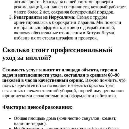
антиквариата. Благодаря нашей системе проверки
рекомендаций, он нашел специалиста, который работает
у него более 2 лет, сохраняя безупречный порядок.
Репатрианты из Иерусалима:
Семья с трудом
ориентировалась в бюрократии Израиля. Мы помогли
им правильно оформить договор с домработницей,
включая обязательные отчисления в Битуах Леуми,
избавив их от страха штрафов и проверок.
Сколько стоит профессиональный
уход за виллой?
Стоимость услуг зависит от площади объекта, перечня
задач и интенсивности ухода, составляя в среднем 60–90
шекелей в час за качественный сервис.
Важно помнить, что
поиск через агентство позволяет избежать скрытых трат,
связанных с некачественной уборкой, порчей имущества или
юридическими сложностями при оформлении работника.
Факторы ценообразования:
Общая площадь дома (количество санузлов, комнат,
наличие террас).
Необходимость дополнительных услуг (глажка белья,