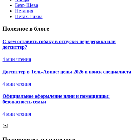
Беэр-Шева
Нетания
Петах-Тиква
Полезное в блоге
С кем оставить собаку в отпуске: передержка или
догситтер?
4
мин чтения
Догситтер в Тель-Авиве: цены 2026 и поиск специалиста
4
мин чтения
Официальное оформление няни и помощницы:
безопасность семьи
4
мин чтения
✉️
Подпишитесь на рассылку