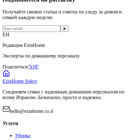
Получайте свежие статьи и советы по уходу за домом и
семьей каждую неделю
➤
EH
Редакция EzraHome
Эксперты по домашнему персоналу
Поделиться:
𝕏
f
✆
EzraHome Select
Соединяем семьи с надежным домашним персоналом по
всему Израилю. Безопасно, просто и надежно.
hello@ezrahome.co.il
Услуги
Уборка