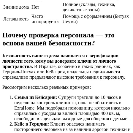
Полное (склады, техника,
Знание дома
Нет
деликатные зоны)
Часто
Помощь с оформлением (Битуах
Легальность
игнорируется
Леуми)
Почему проверка персонала — это
основа вашей безопасности?
Безопасность вашего дома начинается с верификации
личности того, кому вы доверяете ключи от личного
пространства.
В Израиле, особенно в таких районах, как
Герцлия-Питуах или Кейсария, владельцы недвижимости
справедливо предъявляют высокие требования к персоналу.
Рассмотрим несколько реальных примеров:
Семья из Кейсарии:
Супруги тратили до 10 часов в
неделю на контроль клининга, пока не обратились в
EzraHome. Мы подобрали помощницу, которая идеально
справилась с уходом за виллой площадью 400 кв. м,
освободив владельцам выходные для общения с детьми.
Кейс в Герцлии:
Клиент опасался нанимать
постороннего человека из-за наличия дорогой техники и