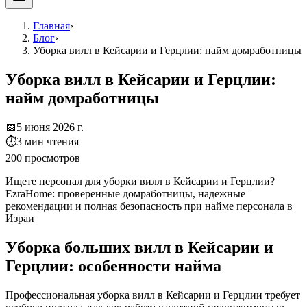
Главная
›
Блог
›
Уборка вилл в Кейсарии и Герцлии: найм домработницы
Уборка вилл в Кейсарии и Герцлии:
найм домработницы
📅
5 июня 2026 г.
⏱
3
мин чтения
200
просмотров
Ищете персонал для уборки вилл в Кейсарии и Герцлии?
EzraHome: проверенные домработницы, надежные
рекомендации и полная безопасность при найме персонала в
Израи
Уборка больших вилл в Кейсарии и
Герцлии: особенности найма
Профессиональная уборка вилл в Кейсарии и Герцлии требует