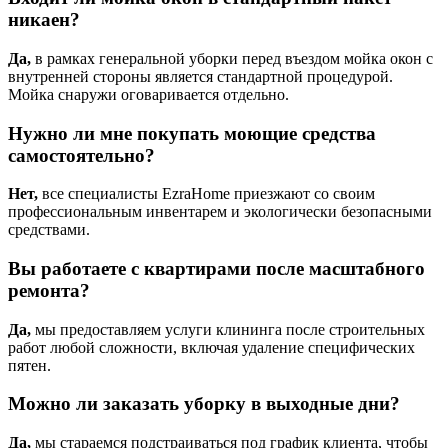
никаен?
Да,
в рамках генеральной уборки перед въездом мойка окон с
внутренней стороны является стандартной процедурой.
Мойка снаружи оговаривается отдельно.
Нужно ли мне покупать моющие средства
самостоятельно?
Нет,
все специалисты EzraHome приезжают со своим
профессиональным инвентарем и экологически безопасными
средствами.
Вы работаете с квартирами после масштабного
ремонта?
Да,
мы предоставляем услуги клининга после строительных
работ любой сложности, включая удаление специфических
пятен.
Можно ли заказать уборку в выходные дни?
Да,
мы стараемся подстраиваться под график клиента, чтобы