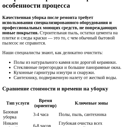
особенности процесса
Качественная уборка после ремонта требует
использования специализированного оборудования и
профессиональных моющих средств, не повреждающих
новые покрытия.
Строительная пыль, остатки цемента на
плитке и следы краски — это то, с чем обычный бытовой
пылесос не справится.
Наши специалисты знают, как деликатно очистить:
Полы из натурального камня или дорогой керамики.
Стеклянные перегородки и большие панорамные окна.
Кухонные гарнитуры изнутри и снаружи.
Сантехнику, подверженную налету от жесткой воды.
Сравнение стоимости и времени на уборку
Время
Тип услуги
Ключевые зоны
(ориентир)
Базовая
3-4 часа
Полы, пыль, сантехника
уборка
Никаен
Глубокая очистка всех
6-8 часов