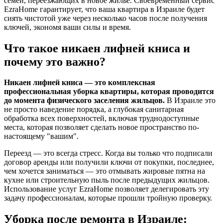
семей, переезжающих в новое жилье. Своевременный сервис
EzraHome гарантирует, что ваша квартира в Израиле будет
сиять чистотой уже через несколько часов после получения
ключей, экономя ваши силы и время.
Что такое никаен лифней книса и
почему это важно?
Никаен лифней книса — это комплексная
профессиональная уборка квартиры, которая проводится
до момента физического заселения жильцов.
В Израиле это
не просто наведение порядка, а глубокая санитарная
обработка всех поверхностей, включая труднодоступные
места, которая позволяет сделать новое пространство по-
настоящему "вашим".
Переезд — это всегда стресс. Когда вы только что подписали
договор аренды или получили ключи от покупки, последнее,
чем хочется заниматься — это отмывать жировые пятна на
кухне или строительную пыль после предыдущих жильцов.
Использование услуг EzraHome позволяет делегировать эту
задачу профессионалам, которые прошли тройную проверку.
Уборка после ремонта в Израиле: