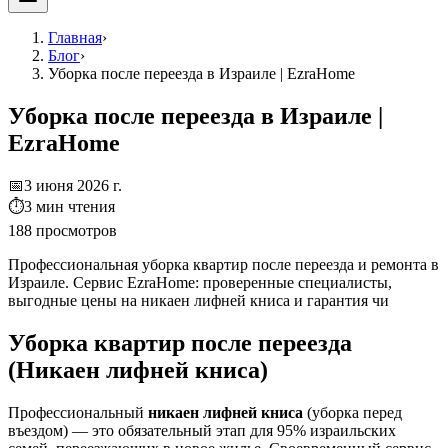
Главная
›
Блог
›
Уборка после переезда в Израиле | EzraHome
Уборка после переезда в Израиле |
EzraHome
📅
3 июня 2026 г.
⏱
3
мин чтения
188
просмотров
Профессиональная уборка квартир после переезда и ремонта в
Израиле. Сервис EzraHome: проверенные специалисты,
выгодные цены на никаен лифней книса и гарантия чи
Уборка квартир после переезда
(Никаен лифней книса)
Профессиональный
никаен лифней книса
(уборка перед
въездом) — это обязательный этап для 95% израильских