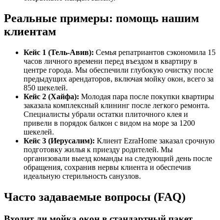
Реальные примеры: помощь нашим
клиентам
Кейс 1 (Тель-Авив):
Семья репатриантов сэкономила 15
часов личного времени перед въездом в квартиру в
центре города. Мы обеспечили глубокую очистку после
предыдущих арендаторов, включая мойку окон, всего за
850 шекелей.
Кейс 2 (Хайфа):
Молодая пара после покупки квартиры
заказала комплексный клининг после легкого ремонта.
Специалисты убрали остатки плиточного клея и
привели в порядок балкон с видом на море за 1200
шекелей.
Кейс 3 (Иерусалим):
Клиент EzraHome заказал срочную
подготовку жилья к приезду родителей. Мы
организовали выезд команды на следующий день после
обращения, сохранив нервы клиента и обеспечив
идеальную стерильность санузлов.
Часто задаваемые вопросы (FAQ)
Входит ли мойка окон в стандартный пакет