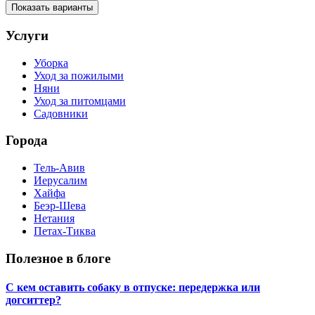
Показать варианты
Услуги
Уборка
Уход за пожилыми
Няни
Уход за питомцами
Садовники
Города
Тель-Авив
Иерусалим
Хайфа
Беэр-Шева
Нетания
Петах-Тиква
Полезное в блоге
С кем оставить собаку в отпуске: передержка или
догситтер?