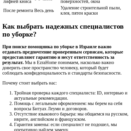
лифней книса
поверхностей, окна
Удаление строительной пыли,
После ремонта
Весь день
клея, пятен краски
Как выбрать надежных специалистов
по уборке?
При поиске помощника по уборке в Израиле важно
отдавать предпочтение проверенным сервисам, которые
предоставляют гарантию и несут ответственность за
результат.
Мы в EzraHome понимаем, насколько важно
доверить свое пространство человеку, который будет
соблюдать конфиденциальность и стандарты безопасности.
Почему стоит выбрать нас:
Тройная проверка каждого специалиста: ID, интервью и
актуальные рекомендации.
Помощь с легальным оформлением: мы берем на себя
вопросы Битуах Леуми и договоров.
Отсутствие языкового барьера: мы общаемся на русском,
иврите, английском и французском.
Гарантия замены: если специалист не подошел, мы
оперативно найдем замену.