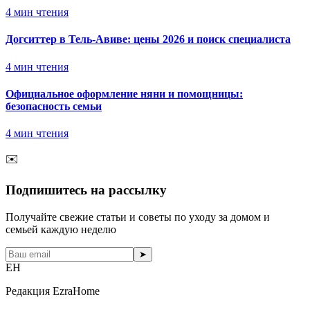
4
мин чтения
Догситтер в Тель-Авиве: цены 2026 и поиск специалиста
4
мин чтения
Официальное оформление няни и помощницы:
безопасность семьи
4
мин чтения
✉️
Подпишитесь на рассылку
Получайте свежие статьи и советы по уходу за домом и
семьей каждую неделю
➤
EH
Редакция EzraHome