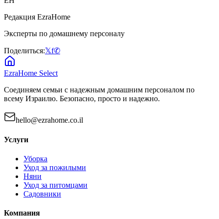
EH
Редакция EzraHome
Эксперты по домашнему персоналу
Поделиться:
𝕏
f
✆
EzraHome Select
Соединяем семьи с надежным домашним персоналом по
всему Израилю. Безопасно, просто и надежно.
hello@ezrahome.co.il
Услуги
Уборка
Уход за пожилыми
Няни
Уход за питомцами
Садовники
Компания