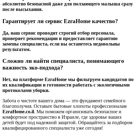
абсолютно безопасной даже для ползающего малыша сразу
после высыхания.
Гарантирует ли сервис EzraHome качество?
Да, наш сервис проводит строгий отбор персонала,
проверяет рекомендации и предоставляет гарантию
замены специалиста, если вы останетесь недовольны
результатом.
Сложно ли найти специалиста, понимающего
важность эко-подхода?
Нет, на платформе EzraHome мы фильтруем кандидатов по
их квалификации и готовности работать с экологичными
протоколами уборки.
Забота о чистоте вашего дома — это фундамент семейного
благополучия. Оставьте бытовые хлопоты профессионалам
EzraHome.co.il
. Мы поможем организовать безопасное и
комфортное пространство в Израиле, где здоровье ваших
детей будет под надежной защитой. Обращайтесь за подбором
квалифицированного специалиста уже сегодня!