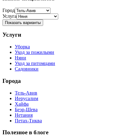
Город
Услуга
Показать варианты
Услуги
Уборка
Уход за пожилыми
Няни
Уход за питомцами
Садовники
Города
Тель-Авив
Иерусалим
Хайфа
Беэр-Шева
Нетания
Петах-Тиква
Полезное в блоге