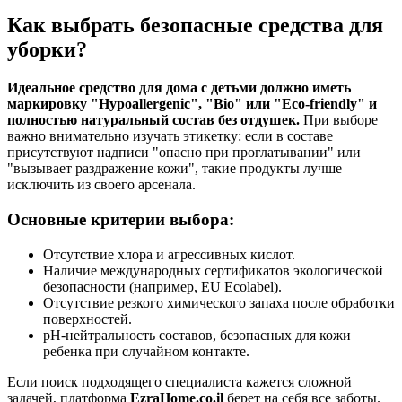
Как выбрать безопасные средства для
уборки?
Идеальное средство для дома с детьми должно иметь
маркировку "Hypoallergenic", "Bio" или "Eco-friendly" и
полностью натуральный состав без отдушек.
При выборе
важно внимательно изучать этикетку: если в составе
присутствуют надписи "опасно при проглатывании" или
"вызывает раздражение кожи", такие продукты лучше
исключить из своего арсенала.
Основные критерии выбора:
Отсутствие хлора и агрессивных кислот.
Наличие международных сертификатов экологической
безопасности (например, EU Ecolabel).
Отсутствие резкого химического запаха после обработки
поверхностей.
pH-нейтральность составов, безопасных для кожи
ребенка при случайном контакте.
Если поиск подходящего специалиста кажется сложной
задачей, платформа
EzraHome.co.il
берет на себя все заботы.