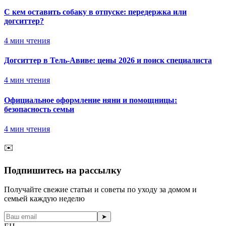
С кем оставить собаку в отпуске: передержка или
догситтер?
4
мин чтения
Догситтер в Тель-Авиве: цены 2026 и поиск специалиста
4
мин чтения
Официальное оформление няни и помощницы:
безопасность семьи
4
мин чтения
✉️
Подпишитесь на рассылку
Получайте свежие статьи и советы по уходу за домом и
семьей каждую неделю
➤