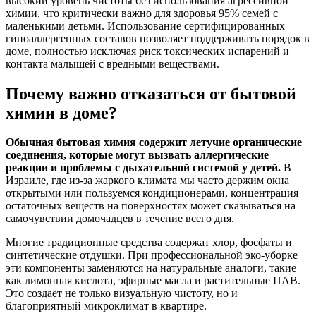
высокий уровень чистоты без использования агрессивной
химии, что критически важно для здоровья 95% семей с
маленькими детьми. Использование сертифицированных
гипоаллергенных составов позволяет поддерживать порядок в
доме, полностью исключая риск токсических испарений и
контакта малышей с вредными веществами.
Почему важно отказаться от бытовой
химии в доме?
Обычная бытовая химия содержит летучие органические
соединения, которые могут вызвать аллергические
реакции и проблемы с дыхательной системой у детей.
В
Израиле, где из-за жаркого климата мы часто держим окна
открытыми или пользуемся кондиционерами, концентрация
остаточных веществ на поверхностях может сказываться на
самочувствии домочадцев в течение всего дня.
Многие традиционные средства содержат хлор, фосфаты и
синтетические отдушки. При профессиональной эко-уборке
эти компоненты заменяются на натуральные аналоги, такие
как лимонная кислота, эфирные масла и растительные ПАВ.
Это создает не только визуальную чистоту, но и
благоприятный микроклимат в квартире.