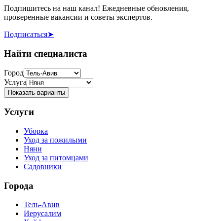
Подпишитесь на наш канал! Ежедневные обновления,
проверенные вакансии и советы экспертов.
Подписаться
➤
Найти специалиста
Город
Услуга
Показать варианты
Услуги
Уборка
Уход за пожилыми
Няни
Уход за питомцами
Садовники
Города
Тель-Авив
Иерусалим