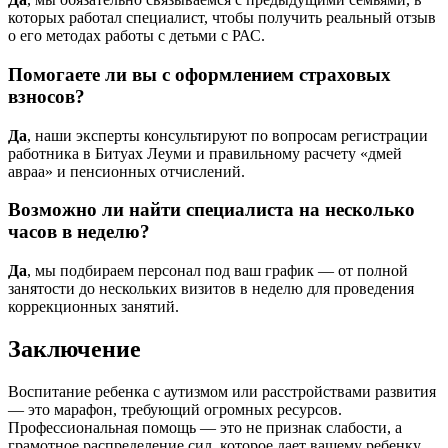
которых работал специалист, чтобы получить реальный отзыв
о его методах работы с детьми с РАС.
Помогаете ли вы с оформлением страховых
взносов?
Да
, наши эксперты консультируют по вопросам регистрации
работника в Битуах Леуми и правильному расчету «дмей
авраа» и пенсионных отчислений.
Возможно ли найти специалиста на несколько
часов в неделю?
Да
, мы подбираем персонал под ваш график — от полной
занятости до нескольких визитов в неделю для проведения
коррекционных занятий.
Заключение
Воспитание ребенка с аутизмом или расстройствами развития
— это марафон, требующий огромных ресурсов.
Профессиональная помощь — это не признак слабости, а
грамотное распределение сил, которое дает вашему ребенку