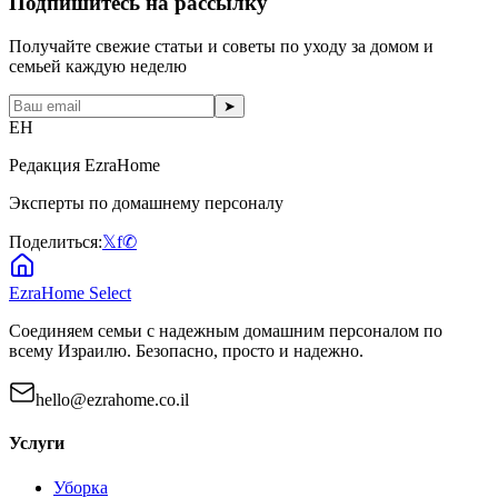
Подпишитесь на рассылку
Получайте свежие статьи и советы по уходу за домом и
семьей каждую неделю
➤
EH
Редакция EzraHome
Эксперты по домашнему персоналу
Поделиться:
𝕏
f
✆
EzraHome Select
Соединяем семьи с надежным домашним персоналом по
всему Израилю. Безопасно, просто и надежно.
hello@ezrahome.co.il
Услуги
Уборка