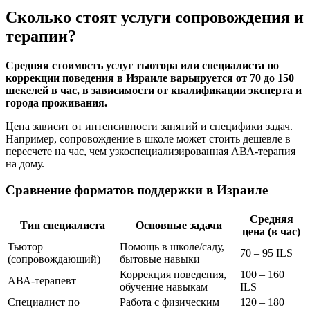
Сколько стоят услуги сопровождения и
терапии?
Средняя стоимость услуг тьютора или специалиста по
коррекции поведения в Израиле варьируется от 70 до 150
шекелей в час, в зависимости от квалификации эксперта и
города проживания.
Цена зависит от интенсивности занятий и специфики задач.
Например, сопровождение в школе может стоить дешевле в
пересчете на час, чем узкоспециализированная АВА-терапия
на дому.
Сравнение форматов поддержки в Израиле
Средняя
Тип специалиста
Основные задачи
цена (в час)
Тьютор
Помощь в школе/саду,
70 – 95 ILS
(сопровождающий)
бытовые навыки
Коррекция поведения,
100 – 160
АВА-терапевт
обучение навыкам
ILS
Специалист по
Работа с физическим
120 – 180