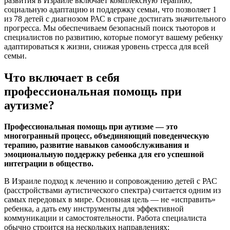
развития в Израиле включает комплексную терапию,
социальную адаптацию и поддержку семьи, что позволяет 1
из 78 детей с диагнозом РАС в стране достигать значительного
прогресса. Мы обеспечиваем безопасный поиск тьюторов и
специалистов по развитию, которые помогут вашему ребенку
адаптироваться к жизни, снижая уровень стресса для всей
семьи.
Что включает в себя
профессиональная помощь при
аутизме?
Профессиональная помощь при аутизме — это
многогранный процесс, объединяющий поведенческую
терапию, развитие навыков самообслуживания и
эмоциональную поддержку ребенка для его успешной
интеграции в общество.
В Израиле подход к лечению и сопровождению детей с РАС
(расстройствами аутистического спектра) считается одним из
самых передовых в мире. Основная цель — не «исправить»
ребенка, а дать ему инструменты для эффективной
коммуникации и самостоятельности. Работа специалиста
обычно строится на нескольких направлениях: