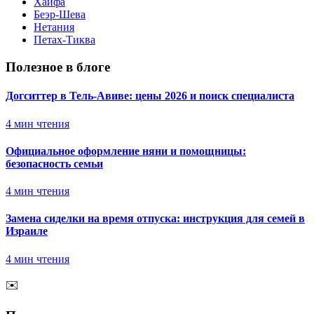
Хайфа
Беэр-Шева
Нетания
Петах-Тиква
Полезное в блоге
Догситтер в Тель-Авиве: цены 2026 и поиск специалиста
4
мин чтения
Официальное оформление няни и помощницы:
безопасность семьи
4
мин чтения
Замена сиделки на время отпуска: инструкция для семей в
Израиле
4
мин чтения
✉️