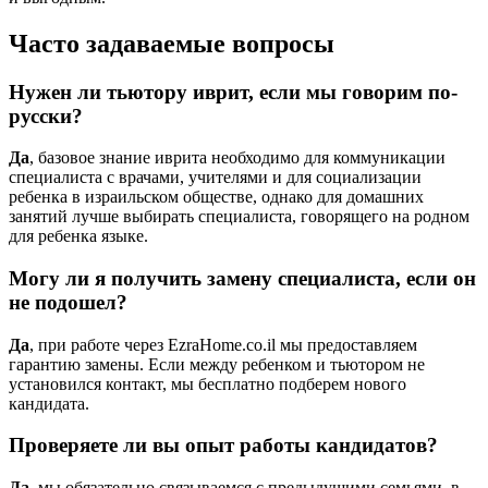
Часто задаваемые вопросы
Нужен ли тьютору иврит, если мы говорим по-
русски?
Да
, базовое знание иврита необходимо для коммуникации
специалиста с врачами, учителями и для социализации
ребенка в израильском обществе, однако для домашних
занятий лучше выбирать специалиста, говорящего на родном
для ребенка языке.
Могу ли я получить замену специалиста, если он
не подошел?
Да
, при работе через EzraHome.co.il мы предоставляем
гарантию замены. Если между ребенком и тьютором не
установился контакт, мы бесплатно подберем нового
кандидата.
Проверяете ли вы опыт работы кандидатов?
Да
, мы обязательно связываемся с предыдущими семьями, в