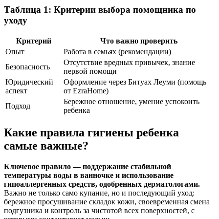
Таблица 1: Критерии выбора помощника по
уходу
Критерий
Что важно проверить
Опыт
Работа в семьях (рекомендации)
Отсутствие вредных привычек, знание
Безопасность
первой помощи
Юридический
Оформление через Битуах Леуми (помощь
аспект
от EzraHome)
Бережное отношение, умение успокоить
Подход
ребенка
Какие правила гигиены ребенка
самые важные?
Ключевое правило — поддержание стабильной
температуры воды в ванночке и использование
гипоаллергенных средств, одобренных дерматологами.
Важно не только само купание, но и последующий уход:
бережное просушивание складок кожи, своевременная смена
подгузника и контроль за чистотой всех поверхностей, с