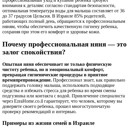
Профессиональный уход и купание ребенка требуют
внимания к деталям: согласно стандартам безопасности,
оптимальная температура воды для малыша составляет от 36
до 37 градусов Цельсия. В Израиле 85% родителей,
работающих полный день, обращаются к профессиональным
няням, чтобы обеспечить качественную гигиену ребенка,
сохраняя при этом его комфорт и здоровье кожи.
Почему профессиональная няня — это
залог спокойствия?
Опытная няня обеспечивает не только физическую
чистоту ребенка, но и эмоциональный комфорт,
превращая гигиенические процедуры в приятное
времяпрепровождение.
Профессионал знает, как правильно
поддержать головку малыша, использовать подходящие
средства и избежать стресса для ребенка во время смены
подгузника или контакта с водой. Привлечение специалиста
через EzraHome.co.il гарантирует, что человек, которому вы
доверяете своего ребенка, прошел многоступенчатую
проверку рекомендаций и интервью.
Примеры из жизни семей в Израиле