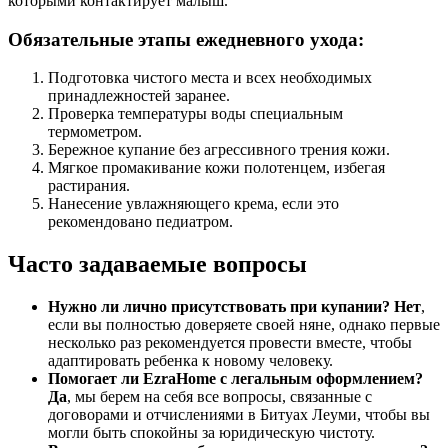
которыми контактирует малыш.
Обязательные этапы ежедневного ухода:
Подготовка чистого места и всех необходимых
принадлежностей заранее.
Проверка температуры воды специальным
термометром.
Бережное купание без агрессивного трения кожи.
Мягкое промакивание кожи полотенцем, избегая
растирания.
Нанесение увлажняющего крема, если это
рекомендовано педиатром.
Часто задаваемые вопросы
Нужно ли лично присутствовать при купании?
Нет
,
если вы полностью доверяете своей няне, однако первые
несколько раз рекомендуется провести вместе, чтобы
адаптировать ребенка к новому человеку.
Помогает ли EzraHome с легальным оформлением?
Да
, мы берем на себя все вопросы, связанные с
договорами и отчислениями в Битуах Леуми, чтобы вы
могли быть спокойны за юридическую чистоту.