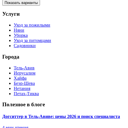
Показать варианты
Услуги
Уход за пожилыми
Няни
Уборка
Уход за питомцами
Садовники
Города
Тель-Авив
Иерусалим
Хайфа
Беэр-Шева
Нетания
Петах-Тиква
Полезное в блоге
Догситтер в Тель-Авиве: цены 2026 и поиск специалиста
4
мин чтения