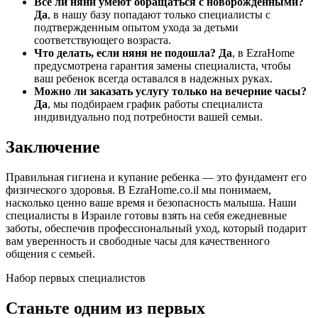
Все ли няни умеют обращаться с новорожденными?
Да
, в нашу базу попадают только специалисты с
подтвержденным опытом ухода за детьми
соответствующего возраста.
Что делать, если няня не подошла?
Да
, в EzraHome
предусмотрена гарантия замены специалиста, чтобы
ваш ребенок всегда оставался в надежных руках.
Можно ли заказать услугу только на вечерние часы?
Да
, мы подбираем график работы специалиста
индивидуально под потребности вашей семьи.
Заключение
Правильная гигиена и купание ребенка — это фундамент его
физического здоровья. В EzraHome.co.il мы понимаем,
насколько ценно ваше время и безопасность малыша. Наши
специалисты в Израиле готовы взять на себя ежедневные
заботы, обеспечив профессиональный уход, который подарит
вам уверенность и свободные часы для качественного
общения с семьей.
Набор первых специалистов
Станьте одним из первых