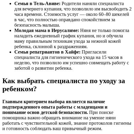
Семья в Тель-Авиве:
Родители наняли специалиста
для вечернего купания, что позволило им высвободить 2
часа времени. Стоимость услуг — около 60–80 шекелей
в час, что полностью оправдано спокойствием за
безопасность малыша.
Молодая мама в Иерусалиме:
Няня не только помогла
наладить ежедневный график купания, но и обучила
маму правильным техникам ухода за нежной кожей
ребенка, склонной к раздражениям.
Семья репатриантов в Хайфе:
Пригласили
специалиста для гигиенического ухода на 15 часов в
неделю, что позволило им успешно совмещать работу с
заботой о развитии ребенка.
Как выбрать специалиста по уходу за
ребенком?
Главным критерием выбора является наличие
подтвержденного опыта работы с младенцами и
понимание основ детской безопасности.
При поиске
помощника важно обращать внимание на умение няни
работать с чувствительной кожей, знание протоколов гигиены
и готовность соблюдать ваш привычный режим.