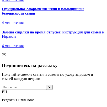
Официальное оформление няни и помощницы:
безопасность семьи
4
мин чтения
Замена сиделки на время отпуска: инструкция для семей в
Израиле
4
мин чтения
✉️
Подпишитесь на рассылку
Получайте свежие статьи и советы по уходу за домом и
семьей каждую неделю
➤
EH
Редакция EzraHome