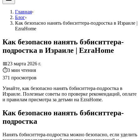
Главная
›
Блог
›
Как безопасно нанять бэбиситтера-подростка в Израиле |
EzraHome
Как безопасно нанять бэбиситтера-
подростка в Израиле | EzraHome
📅
23 марта 2026 г.
⏱
3
мин чтения
371
просмотров
Узнайте, как безопасно нанять бэбиситтера-подростка в
Израиле. Полезные советы по проверке рекомендаций, оплате
и правилам присмотра за детьми на EzraHome.
Как безопасно нанять бэбиситтера-
подростка
Нанять бэбиситтера-подростка можно безопасно, если уделить