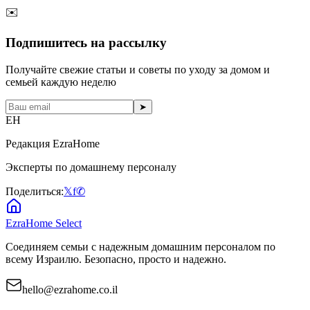
✉️
Подпишитесь на рассылку
Получайте свежие статьи и советы по уходу за домом и
семьей каждую неделю
➤
EH
Редакция EzraHome
Эксперты по домашнему персоналу
Поделиться:
𝕏
f
✆
EzraHome Select
Соединяем семьи с надежным домашним персоналом по
всему Израилю. Безопасно, просто и надежно.
hello@ezrahome.co.il