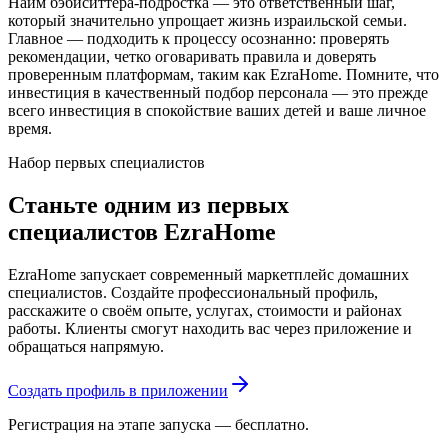
Найм бэбиситтера-подростка — это ответственный шаг,
который значительно упрощает жизнь израильской семьи.
Главное — подходить к процессу осознанно: проверять
рекомендации, четко оговаривать правила и доверять
проверенным платформам, таким как EzraHome. Помните, что
инвестиция в качественный подбор персонала — это прежде
всего инвестиция в спокойствие ваших детей и ваше личное
время.
Набор первых специалистов
Станьте одним из первых
специалистов EzraHome
EzraHome запускает современный маркетплейс домашних
специалистов. Создайте профессиональный профиль,
расскажите о своём опыте, услугах, стоимости и районах
работы. Клиенты смогут находить вас через приложение и
обращаться напрямую.
Создать профиль в приложении
Регистрация на этапе запуска — бесплатно.