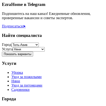
EzraHome в Telegram
Подпишитесь на наш канал! Ежедневные обновления,
проверенные вакансии и советы экспертов.
Подписаться
➤
Найти специалиста
Город
Услуга
Показать варианты
Услуги
Уборка
Уход за пожилыми
Няни
Уход за питомцами
Садовники
Города