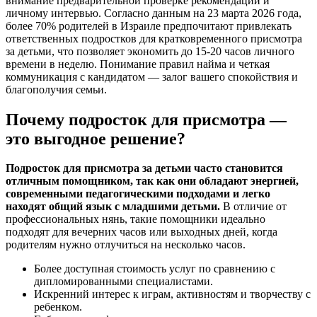
внимание предварительной проверке рекомендаций и
личному интервью. Согласно данным на 23 марта 2026 года,
более 70% родителей в Израиле предпочитают привлекать
ответственных подростков для кратковременного присмотра
за детьми, что позволяет экономить до 15-20 часов личного
времени в неделю. Понимание правил найма и четкая
коммуникация с кандидатом — залог вашего спокойствия и
благополучия семьи.
Почему подросток для присмотра —
это выгодное решение?
Подросток для присмотра за детьми часто становится
отличным помощником, так как они обладают энергией,
современными педагогическими подходами и легко
находят общий язык с младшими детьми.
В отличие от
профессиональных нянь, такие помощники идеально
подходят для вечерних часов или выходных дней, когда
родителям нужно отлучиться на несколько часов.
Более доступная стоимость услуг по сравнению с
дипломированными специалистами.
Искренний интерес к играм, активностям и творчеству с
ребенком.