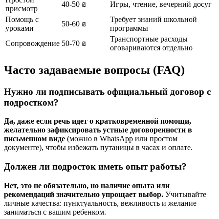
40-50 ₪
Игры, чтение, вечерний досуг
присмотр
Помощь с
Требует знаний школьной
50-60 ₪
уроками
программы
Транспортные расходы
Сопровождение
50-70 ₪
оговариваются отдельно
Часто задаваемые вопросы (FAQ)
Нужно ли подписывать официальный договор с
подростком?
Да, даже если речь идет о кратковременной помощи,
желательно зафиксировать устные договоренности в
письменном виде
(можно в WhatsApp или простом
документе), чтобы избежать путаницы в часах и оплате.
Должен ли подросток иметь опыт работы?
Нет, это не обязательно, но наличие опыта или
рекомендаций значительно упрощает выбор.
Учитывайте
личные качества: пунктуальность, вежливость и желание
заниматься с вашим ребенком.