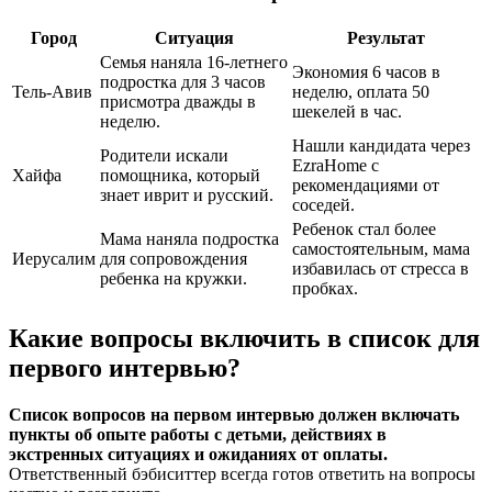
Город
Ситуация
Результат
Семья наняла 16-летнего
Экономия 6 часов в
подростка для 3 часов
Тель-Авив
неделю, оплата 50
присмотра дважды в
шекелей в час.
неделю.
Нашли кандидата через
Родители искали
EzraHome с
Хайфа
помощника, который
рекомендациями от
знает иврит и русский.
соседей.
Ребенок стал более
Мама наняла подростка
самостоятельным, мама
Иерусалим
для сопровождения
избавилась от стресса в
ребенка на кружки.
пробках.
Какие вопросы включить в список для
первого интервью?
Список вопросов на первом интервью должен включать
пункты об опыте работы с детьми, действиях в
экстренных ситуациях и ожиданиях от оплаты.
Ответственный бэбиситтер всегда готов ответить на вопросы