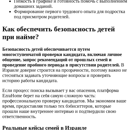
Гибкость в графике и готовность помочь с выполнением
домашних заданий.
Формирование первого трудового опыта для подростка
под присмотром родителей.
Как обеспечить безопасность детей
при найме?
Безопасность детей обеспечивается путем
многоступенчатой проверки кандидата, включая личное
общение, запрос рекомендаций от прошлых семей и
проведение пробного периода в присутствии родителей.
В
Израиле доверие строится на прозрачности, поэтому важно не
стесняться задавать уточняющие вопросы и проверять
историю работы кандидата.
Если процесс поиска вызывает у вас опасения, платформа
EzraHome берет на себя самую сложную часть:
профессиональную проверку кандидатов. Мы экономим ваше
время, предоставляя только тех бэбиситтеров, которые
прошли наше внутреннее интервью и подтвердили свою
ответственность.
Реальные кейсы семей в Израиле