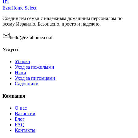
EzraHome Select
Соединяем семьи с надежным домашним персоналом по
всему Израилю. Безопасно, просто и надежно.
hello@ezrahome.co.il
Услуги
Уборка
Уход за пожилыми
Няни
Уход за питомцами
Садовники
Компания
О нас
Вакансии
Блог
FAQ
Контакты