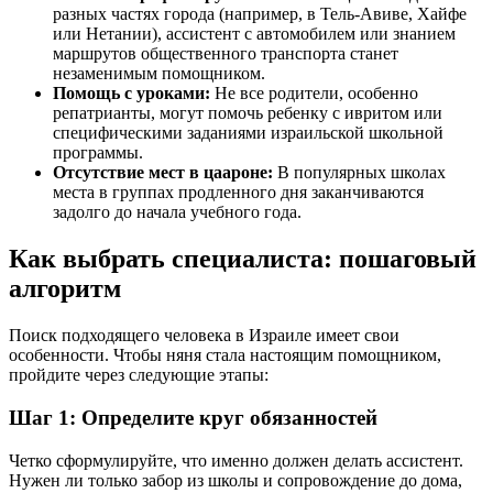
разных частях города (например, в Тель-Авиве, Хайфе
или Нетании), ассистент с автомобилем или знанием
маршрутов общественного транспорта станет
незаменимым помощником.
Помощь с уроками:
Не все родители, особенно
репатрианты, могут помочь ребенку с ивритом или
специфическими заданиями израильской школьной
программы.
Отсутствие мест в цаароне:
В популярных школах
места в группах продленного дня заканчиваются
задолго до начала учебного года.
Как выбрать специалиста: пошаговый
алгоритм
Поиск подходящего человека в Израиле имеет свои
особенности. Чтобы няня стала настоящим помощником,
пройдите через следующие этапы:
Шаг 1: Определите круг обязанностей
Четко сформулируйте, что именно должен делать ассистент.
Нужен ли только забор из школы и сопровождение до дома,