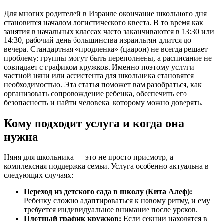
Для многих родителей в Израиле окончание школьного дня
становится началом логистического квеста. В то время как
занятия в начальных классах часто заканчиваются в 13:30 или
14:30, рабочий день большинства израильтян длится до
вечера. Стандартная «продленка» (цаарон) не всегда решает
проблему: группы могут быть переполнены, а расписание не
совпадает с графиком кружков. Именно поэтому услуги
частной няни или ассистента для школьника становятся
необходимостью. Эта статья поможет вам разобраться, как
организовать сопровождение ребенка, обеспечить его
безопасность и найти человека, которому можно доверять.
Кому подходит услуга и когда она
нужна
Няня для школьника — это не просто присмотр, а
комплексная поддержка семьи. Услуга особенно актуальна в
следующих случаях:
Переход из детского сада в школу (Кита Алеф):
Ребенку сложно адаптироваться к новому ритму, и ему
требуется индивидуальное внимание после уроков.
Плотный график кружков:
Если секции находятся в