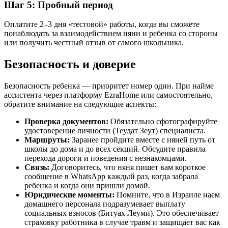
Шаг 5: Пробный период
Оплатите 2–3 дня «тестовой» работы, когда вы сможете
понаблюдать за взаимодействием няни и ребенка со стороны
или получить честный отзыв от самого школьника.
Безопасность и доверие
Безопасность ребенка — приоритет номер один. При найме
ассистента через платформу EzraHome или самостоятельно,
обратите внимание на следующие аспекты:
Проверка документов:
Обязательно сфотографируйте
удостоверение личности (Теудат Зеут) специалиста.
Маршруты:
Заранее пройдите вместе с няней путь от
школы до дома и до всех секций. Обсудите правила
перехода дороги и поведения с незнакомцами.
Связь:
Договоритесь, что няня пишет вам короткое
сообщение в WhatsApp каждый раз, когда забрала
ребенка и когда они пришли домой.
Юридические моменты:
Помните, что в Израиле наем
домашнего персонала подразумевает выплату
социальных взносов (Битуах Леуми). Это обеспечивает
страховку работника в случае травм и защищает вас как