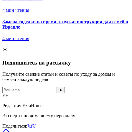
4
мин чтения
Замена сиделки на время отпуска: инструкция для семей в
Израиле
4
мин чтения
✉️
Подпишитесь на рассылку
Получайте свежие статьи и советы по уходу за домом и
семьей каждую неделю
➤
EH
Редакция EzraHome
Эксперты по домашнему персоналу
Поделиться:
𝕏
f
✆