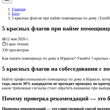
Главная
›
Блог
›
5 красных флагов при найме помощницы по дому | Ezra
5 красных флагов при найме помощниц
📅
12 мая 2026 г.
⏱
3
мин чтения
336
просмотров
Как нанять помощницу по дому в Израиле? Узнайте 5 красных 
5 красных флагов на собеседовании с 
Найти профессиональную помощницу по дому в Израиле, котор
года, около 30% кандидатов не проходят проверку по крите
какие тревожные сигналы стоит обратить внимание при выборе
Почему проверка рекомендаций — это б
Проверка рекомендаций — это единственный способ подтвер