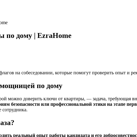
Home
ы по дому | EzraHome
флагов на собеседовании, которые помогут проверить опыт и ре
помощницей по дому
ой можно доверить ключи от квартиры, — задача, требующая в
риям безопасности или профессиональной этики на этапе перв
 сотрудника.
аза?
дить реальный опыт работы кандидата и его добросовестност