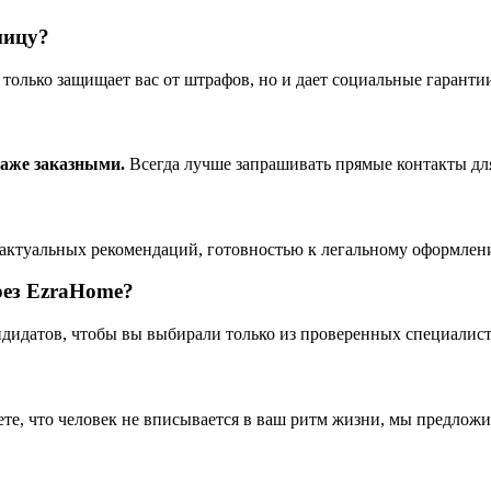
ницу?
олько защищает вас от штрафов, но и дает социальные гарантии
даже заказными.
Всегда лучше запрашивать прямые контакты дл
актуальных рекомендаций, готовностью к легальному оформлени
рез EzraHome?
идатов, чтобы вы выбирали только из проверенных специалист
те, что человек не вписывается в ваш ритм жизни, мы предложи