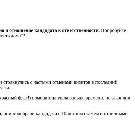
но и отношение кандидата к ответственности.
Попробуйте
ность дома"?
и столкнулись с частыми отменами визитов в последний
уска.
(красный флаг!) помощница ушла раньше времени, не закончив
и, они подобрали кандидата с 10-летним стажем и отличными