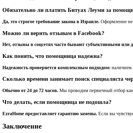
Обязательно ли платить Битуах Леуми за помощ
Да, это строгое требование закона в Израиле.
Оформление не т
Можно ли верить отзывам в Facebook?
Нет, отзывы в соцсетях часто бывают субъективными или 
Как понять, что помощница надежна?
Надежность проверяется комплексным подходом:
наличием 
Сколько времени занимает поиск специалиста че
Обычно от 24 до 72 часов.
Мы проводим первичный отбор канд
Что делать, если помощница не подошла?
EzraHome предоставляет гарантию замены.
Если вы чувствуе
Заключение