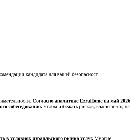
комендации кандидата для вашей безопасност
нимательности.
Согласно аналитике EzraHome на май 2026
ого собеседования.
Чтобы избежать рисков, важно знать, на
ь в условиях израильского рынка услуг.
Многие