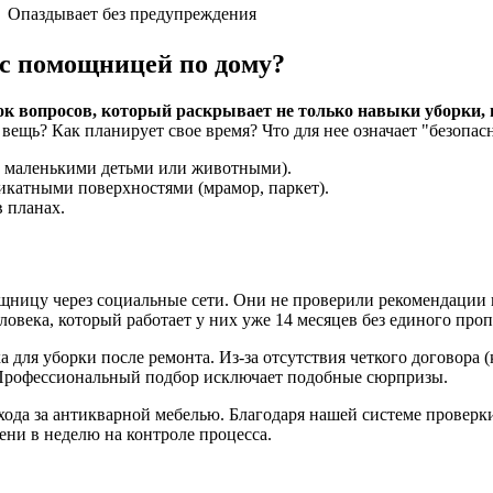
Опаздывает без предупреждения
 с помощницей по дому?
ок вопросов, который раскрывает не только навыки уборки, 
 вещь? Как планирует свое время? Что для нее означает "безопас
 с маленькими детьми или животными).
ликатными поверхностями (мрамор, паркет).
 планах.
ницу через социальные сети. Они не проверили рекомендации 
века, который работает у них уже 14 месяцев без единого проп
для уборки после ремонта. Из-за отсутствия четкого договора 
й. Профессиональный подбор исключает подобные сюрпризы.
хода за антикварной мебелью. Благодаря нашей системе проверк
ени в неделю на контроле процесса.