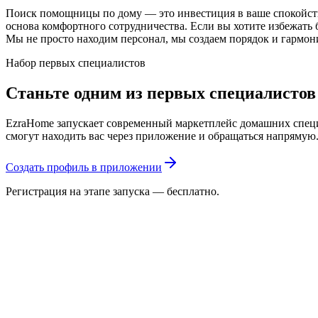
Поиск помощницы по дому — это инвестиция в ваше спокойстви
основа комфортного сотрудничества. Если вы хотите избежать 
Мы не просто находим персонал, мы создаем порядок и гармон
Набор первых специалистов
Станьте одним из первых специалисто
EzraHome запускает современный маркетплейс домашних специа
смогут находить вас через приложение и обращаться напрямую
Создать профиль в приложении
Регистрация на этапе запуска — бесплатно.