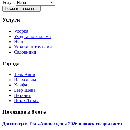
Услуга
Показать варианты
Услуги
Уборка
Уход за пожилыми
Няни
Уход за питомцами
Садовники
Города
Тель-Авив
Иерусалим
Хайфа
Беэр-Шева
Нетания
Петах-Тиква
Полезное в блоге
Догситтер в Тель-Авиве: цены 2026 и поиск специалиста