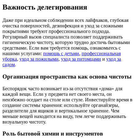
Важность делегирования
Даже при идеальном соблюдении всех лайфхаков, глубокая
очистка поверхностей, дезинфекция и уход за сложными
покрытиями требуют профессионального подхода.
Регулярный вызов специалиста позволяет поддерживать
гигиеническую чистоту, которую трудно достичь бытовыми
средствами. Если вам требуется помощь, ознакомьтесь с
нашими услугами:
помощь с детьми
,
профессиональная
уборка
,
уход за пожилыми
,
уход за питомцами
и
уход за
садом
.
Организация пространства как основа чистоты
Беспорядок часто возникает из-за отсутствия «дома» для
каждой вещи. Если у предмета нет своего места, он
неизбежно оседает на столе или стуле. Инвестируйте время в
создание системы хранения: используйте органайзеры,
разделители для ящиков и вертикальное хранение. Чем
меньше вещей находится на виду, тем легче поддерживать
визуальную чистоту.
Роль бытовой химии и инструментов