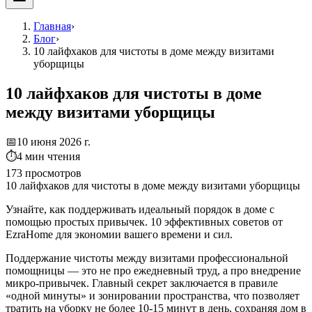
Главная
›
Блог
›
10 лайфхаков для чистоты в доме между визитами
уборщицы
10 лайфхаков для чистоты в доме
между визитами уборщицы
📅
10 июня 2026 г.
⏱
4
мин чтения
173
просмотров
10 лайфхаков для чистоты в доме между визитами уборщицы
Узнайте, как поддерживать идеальный порядок в доме с
помощью простых привычек. 10 эффективных советов от
EzraHome для экономии вашего времени и сил.
Поддержание чистоты между визитами профессиональной
помощницы — это не про ежедневный труд, а про внедрение
микро-привычек. Главный секрет заключается в правиле
«одной минуты» и зонировании пространства, что позволяет
тратить на уборку не более 10-15 минут в день, сохраняя дом в