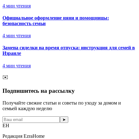
4
мин чтения
Официальное оформление няни и помощницы:
безопасность семьи
4
мин чтения
Замена сиделки на время отпуска: инструкция для семей в
Израиле
4
мин чтения
✉️
Подпишитесь на рассылку
Получайте свежие статьи и советы по уходу за домом и
семьей каждую неделю
➤
EH
Редакция EzraHome