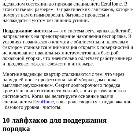
идеальном состоянии до прихода специалиста EzraHome. В
этой статье мы разберем 10 практических лайфхаков, которые
помогут вам оптимизировать бытовые процессы и
наслаждаться уютом без лишних усилий.
Поддержание чистоты
— это система регулярных действий,
направленных на предотвращение накопления беспорядка. В
условиях израильского климата с обилием пыли, ключевым
фактором становится минимизация открытых поверхностей и
использование правильных инструментов для быстрой
локальной уборки, что значительно облегчает работу клинера
и продлевает эффект свежести в интерьере.
Многие владельцы квартир сталкиваются с тем, что через
пару дней после профессиональной уборки дом снова
выглядит неухоженным. Секрет долгосрочного порядка
кроется не в интенсивности усилий, а в их регулярности и
системности. Когда вы делегируете основные задачи
специалистам
EzraHome
, ваша роль сводится к поддержанию
«базового уровня» чистоты.
10 лайфхаков для поддержания
порядка